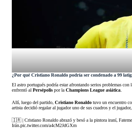
¿Por qué Cristiano Ronaldo podría ser condenado a 99 latig
El astro portugués podría estar afrontando serios problemas con l
enfrentó al
Persépolis
por la
Champions League asiática
.
Allí, luego del partido,
Cristiano Ronaldo
tuvo un encuentro con
artista decidió regalar al jugador uno de sus cuadros y el jugado
🇮🇷 | Cristiano Ronaldo abrazó y besó a la pintora iraní, Fateme
Irán.
pic.twitter.com/a4cM2JdGXm