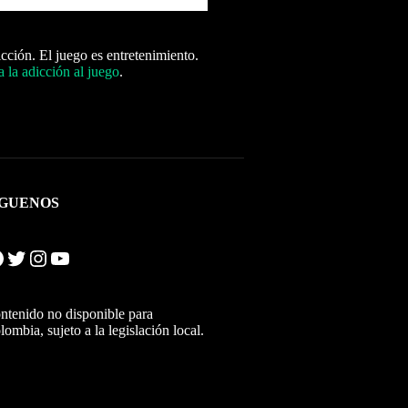
icción. El juego es entretenimiento.
 la adicción al juego
.
ÍGUENOS
Twitter
Instagram
YouTube
ntenido no disponible para
lombia, sujeto a la legislación local.