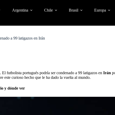
Argentina
Chile
Brasil
Europa
enado a 99 latigazos en Irán
s. El futbolista portugués podría ser condenado a 99 latigazos en
Irán
po
bre este curioso hecho que le ha dado la vuelta al mundo.
io y dónde ver