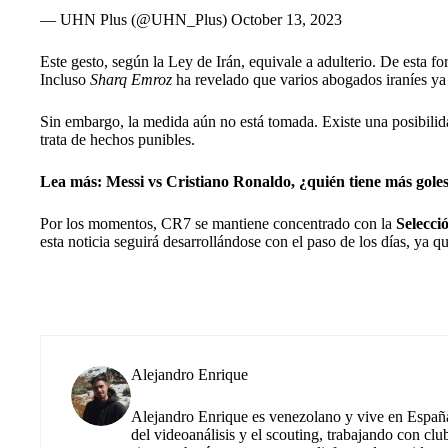
— UHN Plus (@UHN_Plus)
October 13, 2023
Este gesto, según la Ley de Irán, equivale a adulterio. De esta fo
Incluso
Sharq Emroz
ha revelado que varios abogados iraníes ya
Sin embargo, la medida aún no está tomada. Existe una posibilida
trata de hechos punibles.
Lea más:
Messi vs Cristiano Ronaldo, ¿quién tiene más gole
Por los momentos, CR7 se mantiene concentrado con la
Selecci
esta noticia seguirá desarrollándose con el paso de los días, ya 
Alejandro Enrique
Alejandro Enrique es venezolano y vive en España.
del videoanálisis y el scouting, trabajando con cl