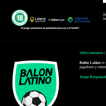
Ju
Ju
Sobre nosotros
|
Balón Latino
es 
jugadores y entre
Juego Responsa