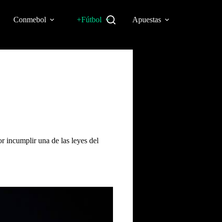
Conmebol
+Fútbol
Apuestas
r incumplir una de las leyes del