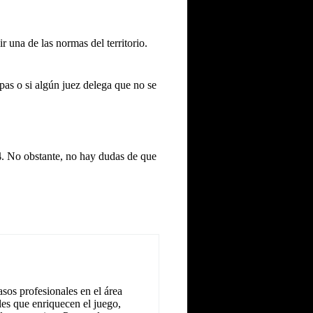
r una de las normas del territorio.
lpas o si algún juez delega que no se
4
. No obstante, no hay dudas de que
sos profesionales en el área
les que enriquecen el juego,