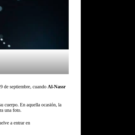
l 19 de septiembre, cuando
Al-Nassr
u cuerpo. En aquella ocasión, la
ra una foto.
uelve a entrar en