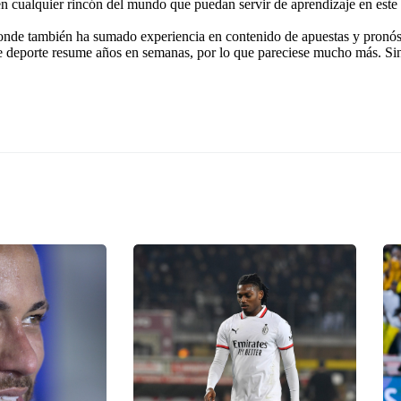
 en cualquier rincón del mundo que puedan servir de aprendizaje en este
onde también ha sumado experiencia en contenido de apuestas y pronóst
e deporte resume años en semanas, por lo que pareciese mucho más. Si