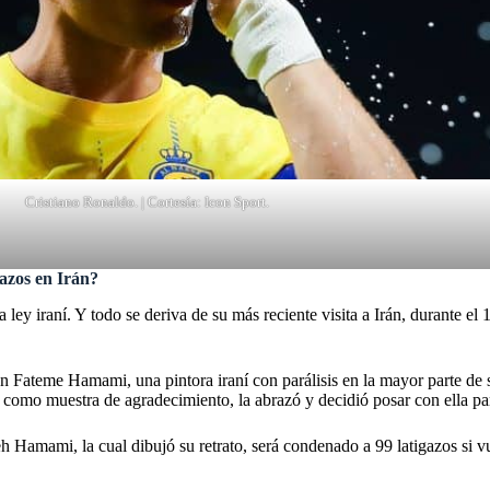
Cristiano Ronaldo. | Cortesía: Icon Sport.
azos en Irán?
a ley iraní. Y todo se deriva de su más reciente visita a Irán, durante e
 Fateme Hamami, una pintora iraní con parálisis en la mayor parte de s
r, como muestra de agradecimiento, la abrazó y decidió posar con ella pa
h Hamami, la cual dibujó su retrato, será condenado a 99 latigazos si v