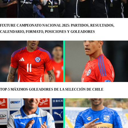
FIXTURE CAMPEONATO NACIONAL 2025: PARTIDOS, RESULTADOS,
CALENDARIO, FORMATO, POSICIONES Y GOLEADORES
TOP-5 MÁXIMOS GOLEADORES DE LA SELECCIÓN DE CHILE