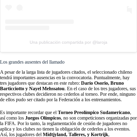
Una publicación compartida por @laroja
Los grandes ausentes del llamado
A pesar de la larga lista de jugadores citados, el seleccionado chileno
tendrá importantes ausencias en la convocatoria. Puntualmente, hay
tres jugadores que destacan en este rubro:
Darío Osorio, Bruno
Barticciotto y Nayel Mehssatou
. En el caso de los tres jugadores, sus
respectivos clubes decidieron no cederlos al torneo. Por ende, ninguno
de ellos pudo ser citado por la Federación a los entrenamientos.
Es importante recordar que el
Torneo Preolímpico Sudamericano
,
así como los
Juegos Olímpicos
, no son competiciones organizadas por
la FIFA. Por lo tanto, la reglamentación de cesión de jugadores no
aplica y los clubes no tienen la obligación de cederlos a los eventos.
Así, los jugadores del
Midtjyland, Talleres, y Kortrijk
,