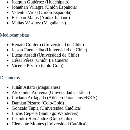
Joaquín Gutiérrez (Huachipato)
Jonathan Villagra (Unión Española)
Valentín Vidal (Unión Española)
Esteban Matus (Audax Italiano)
Matías Vásquez (Magallanes)
Mediocampistas
Renato Cordero (Universidad de Chile)
Jeison Fuentealba (Universidad de Chile)
Lucas Assadi (Universidad de Chile)
César Pérez (Unión La Calera)
Vicente Pizarro (Colo-Colo)
Delanteros
Julián Alfaro (Magallanes)
Alexander Aravena (Universidad Católica)
Luciano Arriagada (Atlético Paranaense/BRA)
Damián Pizarro (Colo-Colo)
Gonzalo Tapia (Universidad Católica)
Lucas Cepeda (Santiago Wanderers)
Leandro Hernández (Colo-Colo)
Clemente Montes (Universidad Católica)