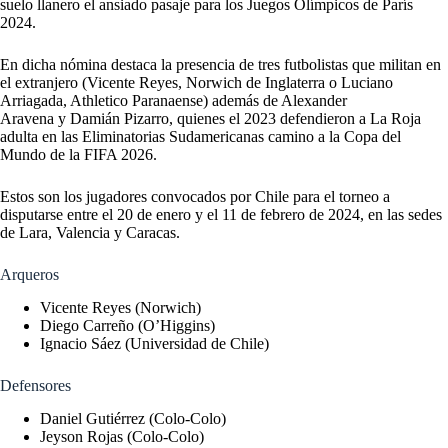
suelo llanero el ansiado pasaje para los Juegos Olímpicos de París
2024.
En dicha nómina destaca la presencia de tres futbolistas que militan en
el extranjero (Vicente Reyes, Norwich de Inglaterra o Luciano
Arriagada, Athletico Paranaense) además de Alexander
Aravena y Damián Pizarro, quienes el 2023 defendieron a La Roja
adulta en las Eliminatorias Sudamericanas camino a la Copa del
Mundo de la FIFA 2026.
Estos son los jugadores convocados por Chile para el torneo a
disputarse entre el 20 de enero y el 11 de febrero de 2024, en las sedes
de Lara, Valencia y Caracas.
Arqueros
Vicente Reyes (Norwich)
Diego Carreño (O’Higgins)
Ignacio Sáez (Universidad de Chile)
Defensores
Daniel Gutiérrez (Colo-Colo)
Jeyson Rojas (Colo-Colo)