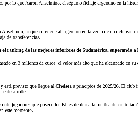
 por lo que Aarón Anselmino, el séptimo fichaje argentino en la histori
n Anselmino, lo que convierte al argentino en la venta de un defensor m
taja de transferencias.
a el ranking de las mejores inferiores de Sudamérica, superando a
 tasado en 3 millones de euros, el valor más alto que ha alcanzado en 
 está previsto que llegue al
Chelsea
a principios de 2025/26. El club i
se desarrolle.
eso de jugadores que poseen los Blues debido a la política de contrataci
en este momento.