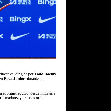
directiva, dirigida por
Todd Boehly
 en
Boca Juniors
durante la
n el primer equipo, desde Inglaterra
más madurez y criterios más