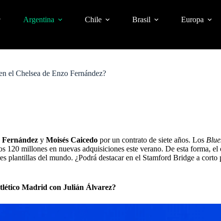
Argentina
Chile
Brasil
Europa
en el Chelsea de Enzo Fernández?
 Fernández
y
Moisés Caicedo
por un contrato de siete años. Los
Blu
s 120 millones en nuevas adquisiciones este verano. De esta forma, el
res plantillas del mundo. ¿Podrá destacar en el Stamford Bridge a cort
Atlético Madrid con Julián Álvarez?