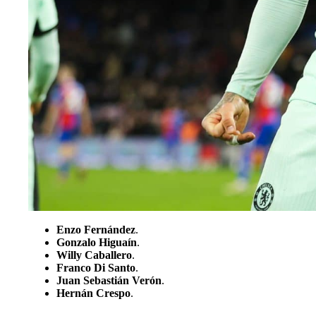
Enzo Fernández
.
Gonzalo Higuaín
.
Willy Caballero
.
Franco Di Santo
.
Juan Sebastián Verón
.
Hernán Crespo
.