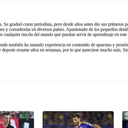
 Se graduó como periodista, pero desde años antes dio sus primeros pa
ubes y consultorías en diversos países. Apasionado de los pequeños detal
 en cualquier rincón del mundo que puedan servir de aprendizaje en este
onde también ha sumado experiencia en contenido de apuestas y pronóst
e deporte resume años en semanas, por lo que pareciese mucho más. Si