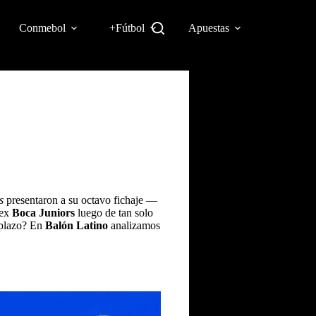
Conmebol
+Fútbol
Apuestas
es
presentaron a su octavo fichaje —
 ex
Boca Juniors
luego de tan solo
o plazo? En
Balón Latino
analizamos