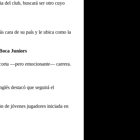
a del club, buscará ser otro cuyo
ás cara de su país y le ubica como la
 Boca Juniors
su corta —pero emocionante— carrera.
nglés destacó que seguirá el
ón de jóvenes jugadores iniciada en