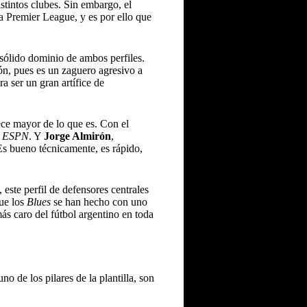
stintos clubes. Sin embargo, el
 la Premier League, y es por ello que
sólido dominio de ambos perfiles.
ión, pues es un zaguero agresivo a
a ser un gran artífice de
ece mayor de lo que es. Con el
a
ESPN
. Y
Jorge Almirón
,
Es bueno técnicamente, es rápido,
, este perfil de defensores centrales
que los
Blues
se han hecho con uno
ás caro del fútbol argentino en toda
o de los pilares de la plantilla, son