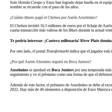
Solo Hernán Crespo y Enzo han logrado dejar huella en el equipo,
nombre se recuerde con el paso de los años.
¿Cuánto dinero pagó el Chelsea por Aarón Anselmino?
El Chelsea invirtió 16.5 millones de euros por el fichaje de Aaró
cuarta transacción más valiosa de los
Blues
durante la actual ven
Te podría interesar
:
¡Cantera millonaria! River Plate domin
Por otro lado, el portal
Transfermarkt
indica que el jugador está
¿Por qué Aarón Alsemino seguirá en Boca Juniors?
Anselmino
se quedará en
Boca Juniors
por una temporada más y
seguimiento y ve el préstamo como una forma de que el defensor 
Además de este factor, el préstamo de Anselmino
se debe al exc
2022. Hay más de 40 elementos a disposición de Enzo Maresca 