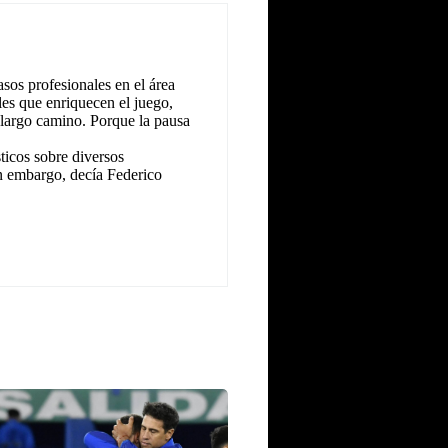
sos profesionales en el área
les que enriquecen el juego,
 largo camino. Porque la pausa
icos sobre diversos
n embargo, decía Federico