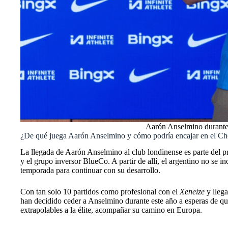
Aarón Anselmino durante s
¿De qué juega Aarón Anselmino y cómo podría encajar en el Ch
La llegada de Aarón Anselmino al club londinense es parte del pr
y el grupo inversor BlueCo. A partir de allí, el argentino no se
temporada para continuar con su desarrollo.
Con tan solo 10 partidos como profesional con el
Xeneize
y lleg
han decidido ceder a Anselmino durante este año a esperas de q
extrapolables a la élite, acompañar su camino en Europa.