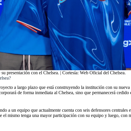
u presentación con el Chelsea. | Cortesía: Web Oficial del Chelsea.
elsea?
oyecto a largo plazo que está construyendo la institución con su nueva 
 incorporará de forma inmediata al Chelsea, sino que permanecerá cedido
ando a un equipo que actualmente cuenta con seis defensores centrales e
ue el mismo tenga una mayor participación con su equipo y luego, con 