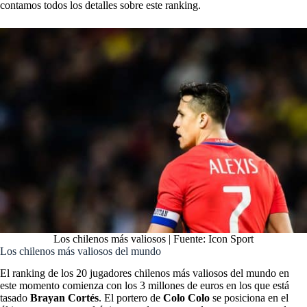
contamos todos los detalles sobre este ranking.
Los chilenos más valiosos | Fuente: Icon Sport
Los chilenos más valiosos del mundo
El ranking de los 20 jugadores chilenos más valiosos del mundo en
este momento comienza con los 3 millones de euros en los que está
tasado
Brayan Cortés
. El portero de
Colo Colo
se posiciona en el