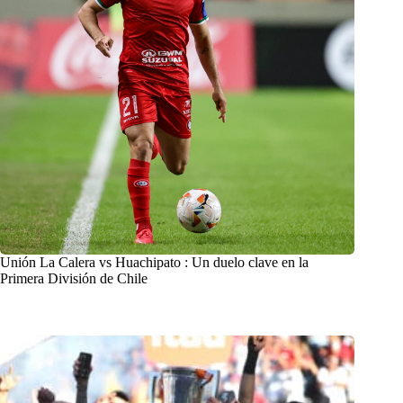
Unión La Calera vs Huachipato : Un duelo clave en la
Primera División de Chile