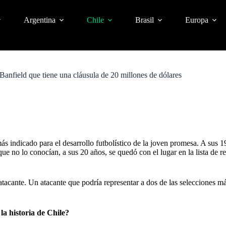
Argentina
Chile
Brasil
Europa
nfield que tiene una cláusula de 20 millones de dólares
s indicado para el desarrollo futbolístico de la joven promesa. A sus 1
ue no lo conocían, a sus 20 años, se quedó con el lugar en la lista de 
atacante. Un atacante que podría representar a dos de las selecciones 
la historia de Chile?