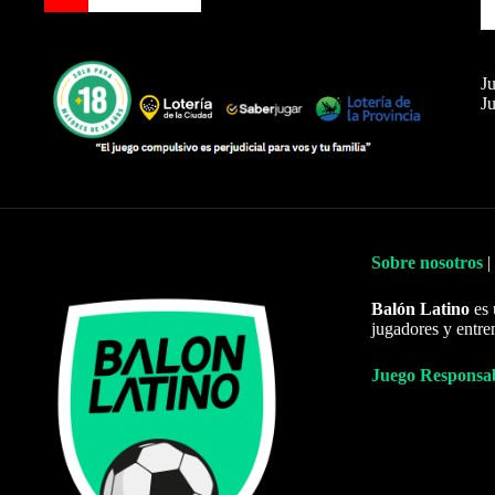
Ju
Ju
Sobre nosotros
|
Balón Latino
es 
jugadores y entre
Juego Responsa