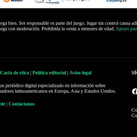
ega bien. Ser responsable es parte del juego. Jugar sin control causa ad
ega con moderación. Prohibida la venta a menores de edad.
Apoyo para
Carta de ética
|
Política editorial
|
Aviso legal
S
un periódico digital especializado en información sobre
Facebook
nadores latinoamericanos en Europa, Asia y Estados Unidos.
ble
|
Contáctanos
Co
Co