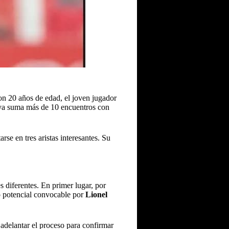
on 20 años de edad, el joven jugador
 ya suma más de 10 encuentros con
rse en tres aristas interesantes. Su
 diferentes. En primer lugar, por
o potencial convocable por
Lionel
 adelantar el proceso para confirmar