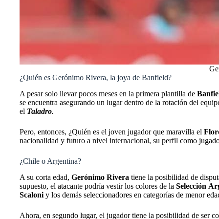
Ger
¿Quién es Gerónimo Rivera, la joya de Banfield?
A pesar solo llevar pocos meses en la primera plantilla de
Banfie
se encuentra asegurando un lugar dentro de la rotación del equi
el
Taladro
.
Pero, entonces, ¿Quién es el joven jugador que maravilla el
Flor
nacionalidad y futuro a nivel internacional, su perfil como jugado
¿Chile o Argentina?
A su corta edad,
Gerónimo
Rivera
tiene la posibilidad de dispu
supuesto, el atacante podría vestir los colores de la
Selección
Ar
Scaloni
y los demás seleccionadores en categorías de menor eda
Ahora, en segundo lugar, el jugador tiene la posibilidad de ser 