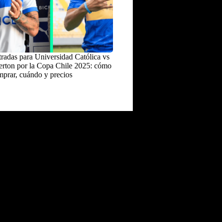
radas para Universidad Católica vs
rton por la Copa Chile 2025: cómo
prar, cuándo y precios