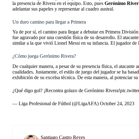
la presencia de Rivera en el equipo. Esto, pues
Gerónimo
River
adelantar sus papeles y representar al cuadro austral.
Un duro camino para llegar a Primera
Ya de por sí, el camino para llegar a debutar en Primera Divisió
fue agravado por una cuestión física de su desarrollo. El atacante
similar a la que vivió Lionel Messi en su infancia. El jugador d
¿Cómo juega Gerónimo Rivera?
De cualquier manera, a pesar de su presencia física, el atacante 
cualidades. Justamente, el estilo de juego del jugador se ha basad
exhibición de su excelsa técnica. De esta manera, al potenciar s
¿Qué digo gol? ¡Recontra golazo de Gerónimo Rivera!
pic.twit
— Liga Profesional de Fútbol (@LigaAFA)
October 24, 2023
Santiago Castro Reyes