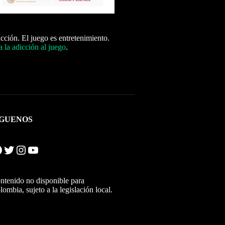
icción. El juego es entretenimiento.
 la adicción al juego
.
ÍGUENOS
Twitter
Instagram
YouTube
ntenido no disponible para
lombia, sujeto a la legislación local.