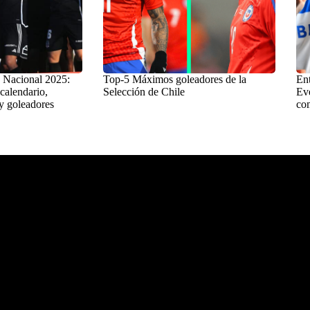
 Nacional 2025:
Top-5 Máximos goleadores de la
Ent
 calendario,
Selección de Chile
Eve
y goleadores
com