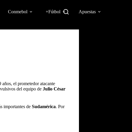
Conmebol
+Fútbol
Apuestas
9 años, el prometedor atacante
revulsivos del equipo de
Julio
César
más importantes de
Sudamérica
. Por