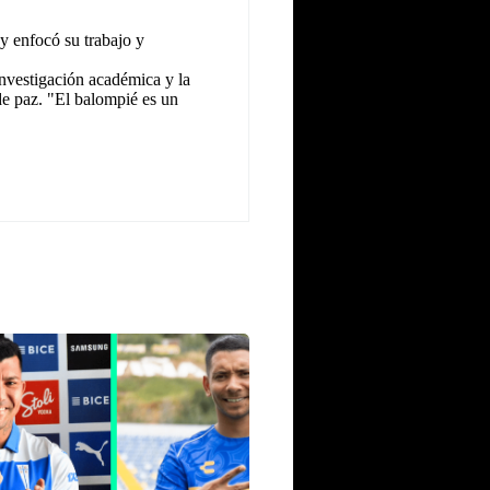
y enfocó su trabajo y
investigación académica y la
 de paz. "El balompié es un