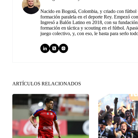
Nacido en Bogotá, Colombia, y criado con fútbol c
formación paralela en el deporte Rey. Empezó co
Ingresó a Balón Latino en 2018, con su fundación.
formación en táctica y scouting en el fútbol. Apas
juego colectivo, y, con eso, le basta para serlo tod
ARTÍCULOS RELACIONADOS