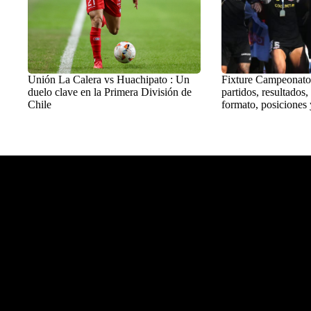
Unión La Calera vs Huachipato : Un
Fixture Campeonato
duelo clave en la Primera División de
partidos, resultados,
Chile
formato, posiciones 
Balon Latino
>
Fútbol chileno