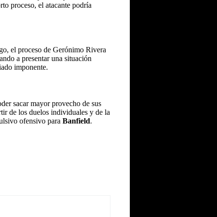
rto proceso, el atacante podría
argo, el proceso de Gerónimo Rivera
gando a presentar una situación
siado imponente.
 poder sacar mayor provecho de sus
tir de los duelos individuales y de la
vulsivo ofensivo para
Banfield
.