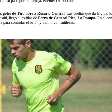
 en su paso por el Pantoja. Fuente: Diario Libre
 goles de Tiro libre a Rosario Central.
Las vueltas que da la vida, lo
 ahí, llegó a las filas de
Ferro de General Pico, La Pampa.
En el con
para controlar el balón y definir con sutilezas.