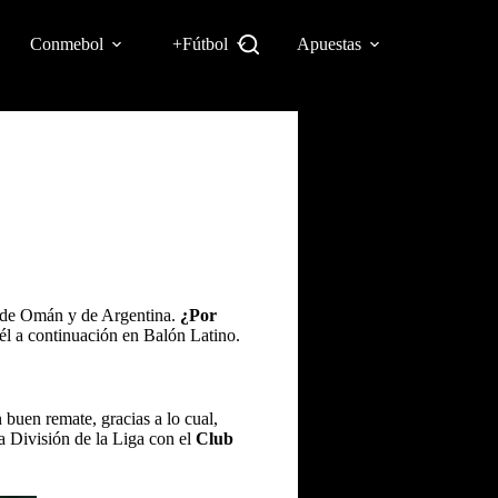
Conmebol
+Fútbol
Apuestas
ol de Omán y de Argentina.
¿Por
él a continuación en Balón Latino.
buen remate, gracias a lo cual,
ra División de la Liga con el
Club