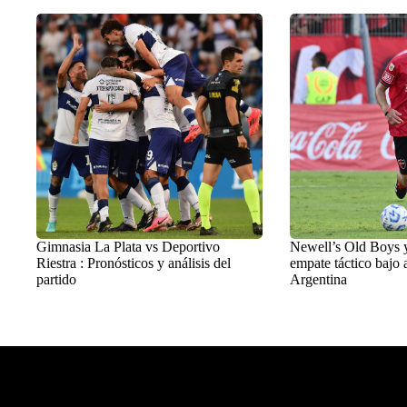
Gimnasia La Plata vs Deportivo
Newell’s Old Boys 
Riestra : Pronósticos y análisis del
empate táctico bajo a
partido
Argentina
Balon Latino
>
Destacados