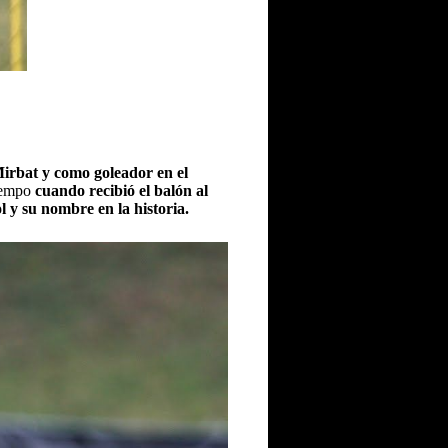
irbat y como goleador en el
tiempo
cuando recibió el balón al
l y su nombre en la historia.