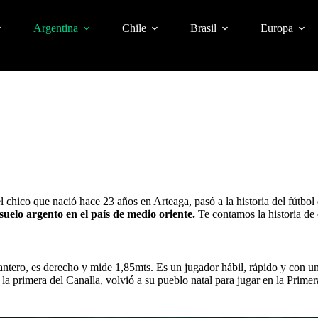
Argentina
Chile
Brasil
Europa
l chico que nació hace 23 años en Arteaga, pasó a la historia del fútb
uelo argento en el país de medio oriente.
Te contamos la historia de 
ntero, es derecho y mide 1,85mts. Es un jugador hábil, rápido y con un 
 la primera del Canalla, volvió a su pueblo natal para jugar en la Prime