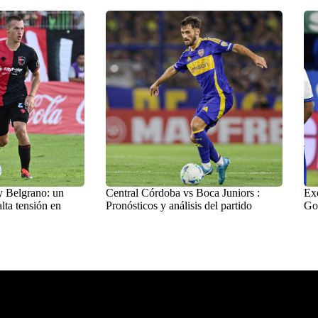
y Belgrano: un
Central Córdoba vs Boca Juniors :
Exc
lta tensión en
Pronósticos y análisis del partido
Go