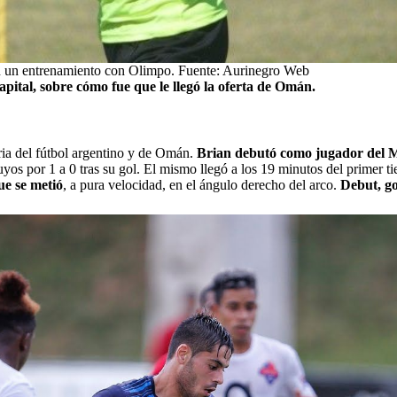
n un entrenamiento con Olimpo. Fuente: Aurinegro Web
apital,
sobre cómo fue que le llegó la oferta de Omán.
toria del fútbol argentino y de Omán.
Brian debutó como jugador del M
suyos por 1 a 0 tras su gol. El mismo llegó a los 19 minutos del primer 
ue se metió
,
a pura velocidad, en el ángulo derecho del arco.
Debut, go