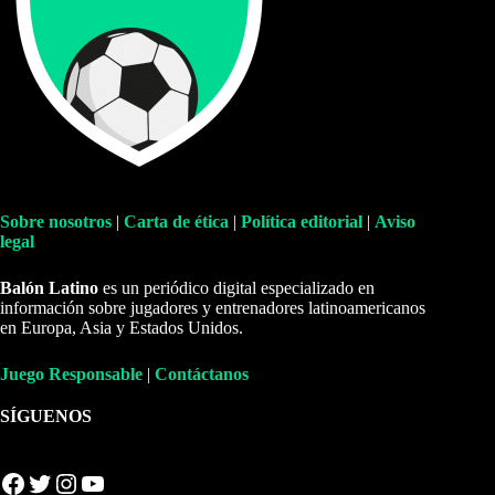
Sobre nosotros
|
Carta de ética
|
Política editorial
|
Aviso
legal
Balón Latino
es un periódico digital especializado en
información sobre jugadores y entrenadores latinoamericanos
en Europa, Asia y Estados Unidos.
Juego Responsable
|
Contáctanos
SÍGUENOS
Facebook
Twitter
Instagram
YouTube