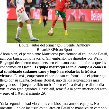
Boufal, autor del primer gol | Fuente: Anthony
Bibard/FEP/Icon Sport
Ahora bien, el partido ante Marruecos posicionaba al equipo de Brasil,
aun con bajas, como favorito. Sin embargo, los dirigidos por Walid
Regragui decidieron mantenerse en el mismo estado de forma que les
conocimos en Qatar.
El equipo marroquí saltó al campo a comerse
al combinado sudamericano y logró arrebatarles la teórica
victoria.
Es más, empezaron el partido tan en forma que el primer gol
llegó por su cuenta. Sofiane Boufal, uno de los regateadores más
peligrosos del juego, recibió un balón en el área rival y se dio media
vuelta con gran agilidad. Desde allí, remató a la parte inferior del arco
y puso el 1-0 en el minuto 29.
Ya la segunda mitad vio varios cambios para ambos equipos. No
obstante, uno de los usuales titulares en Brasil se mantuvo en campo y