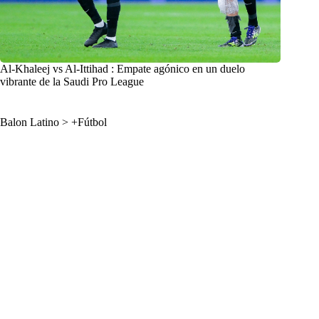
Al-Khaleej vs Al-Ittihad : Empate agónico en un duelo
vibrante de la Saudi Pro League
Balon Latino
>
+Fútbol