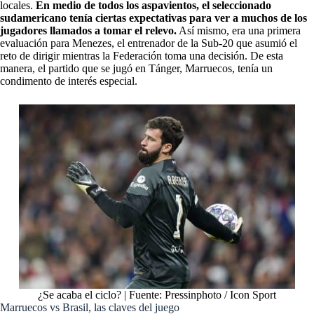
locales.
En medio de todos los aspavientos, el seleccionado
sudamericano tenía ciertas expectativas para ver a muchos de los
jugadores llamados a tomar el relevo.
Así mismo, era una primera
evaluación para Menezes, el entrenador de la Sub-20 que asumió el
reto de dirigir mientras la Federación toma una decisión. De esta
manera, el partido que se jugó en Tánger, Marruecos, tenía un
condimento de interés especial.
¿Se acaba el ciclo? | Fuente: Pressinphoto / Icon Sport
Marruecos vs Brasil, las claves del juego