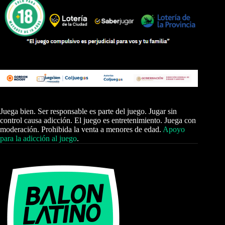
Juega bien. Ser responsable es parte del juego. Jugar sin
control causa adicción. El juego es entretenimiento. Juega con
moderación. Prohibida la venta a menores de edad.
Apoyo
para la adicción al juego
.