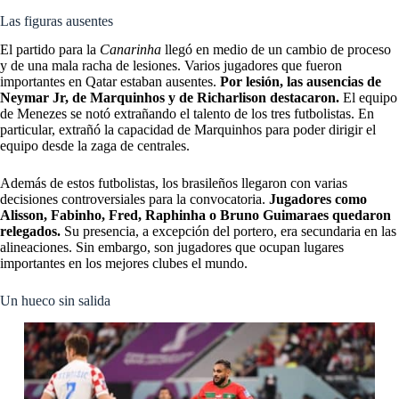
Las figuras ausentes
El partido para la
Canarinha
llegó en medio de un cambio de proceso
y de una mala racha de lesiones. Varios jugadores que fueron
importantes en Qatar estaban ausentes.
Por lesión, las ausencias de
Neymar Jr, de Marquinhos y de Richarlison destacaron.
El equipo
de Menezes se notó extrañando el talento de los tres futbolistas. En
particular, extrañó la capacidad de Marquinhos para poder dirigir el
equipo desde la zaga de centrales.
Además de estos futbolistas, los brasileños llegaron con varias
decisiones controversiales para la convocatoria.
Jugadores como
Alisson, Fabinho, Fred, Raphinha o Bruno Guimaraes quedaron
relegados.
Su presencia, a excepción del portero, era secundaria en las
alineaciones. Sin embargo, son jugadores que ocupan lugares
importantes en los mejores clubes el mundo.
Un hueco sin salida