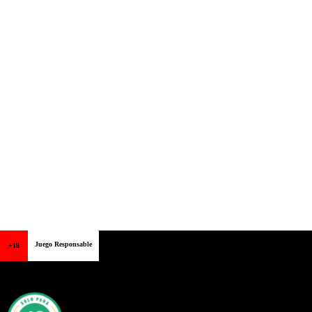
Juego Responsable
+18