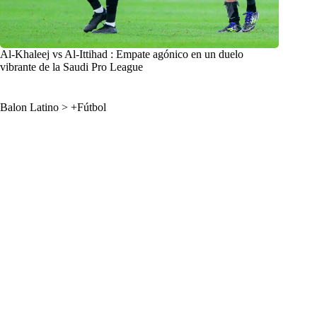
Al-Khaleej vs Al-Ittihad : Empate agónico en un duelo
vibrante de la Saudi Pro League
Balon Latino
>
+Fútbol