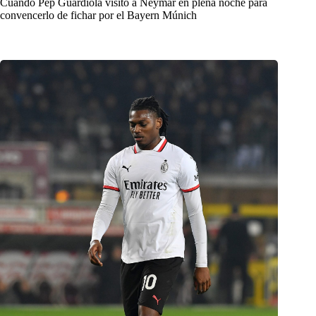
Cuando Pep Guardiola visitó a Neymar en plena noche para
convencerlo de fichar por el Bayern Múnich