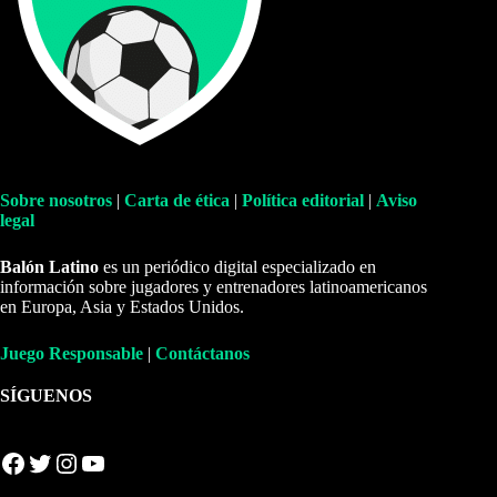
Sobre nosotros
|
Carta de ética
|
Política editorial
|
Aviso
legal
Balón Latino
es un periódico digital especializado en
información sobre jugadores y entrenadores latinoamericanos
en Europa, Asia y Estados Unidos.
Juego Responsable
|
Contáctanos
SÍGUENOS
Facebook
Twitter
Instagram
YouTube