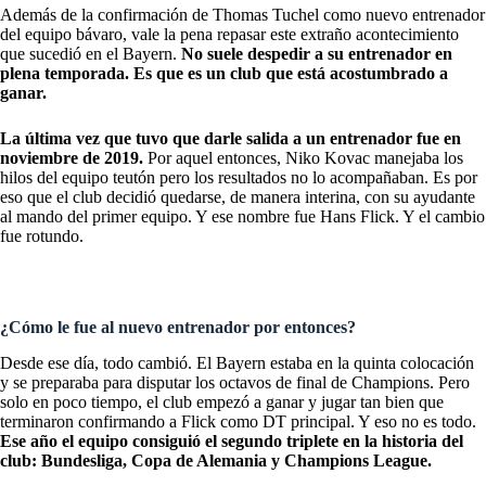
Además de la
confirmación de Thomas Tuchel
como nuevo entrenador
del equipo bávaro, vale la pena repasar este extraño acontecimiento
que sucedió en el Bayern.
No suele despedir a su entrenador en
plena temporada. Es que es un club que está acostumbrado a
ganar.
La última vez que tuvo que darle salida a un entrenador fue en
noviembre de 2019.
Por aquel entonces, Niko Kovac manejaba los
hilos del equipo teutón pero los resultados no lo acompañaban. Es por
eso que el club decidió quedarse, de manera interina, con su ayudante
al mando del primer equipo. Y ese nombre fue Hans Flick. Y el cambio
fue rotundo.
¿Cómo le fue al nuevo entrenador por entonces?
Desde ese día, todo cambió. El Bayern estaba en la quinta colocación
y se preparaba para disputar los octavos de final de Champions. Pero
solo en poco tiempo, el club empezó a ganar y jugar tan bien que
terminaron confirmando a Flick como DT principal. Y eso no es todo.
Ese año el equipo consiguió el segundo triplete en la historia del
club: Bundesliga, Copa de Alemania y Champions League.