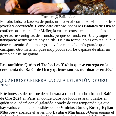
Fuente: @Ballondor
Por otro lado, la base es de pirita, un material común en el mundo de la
joyería y decoración. Como dato curioso, todos los
Balones de Oro
se
confeccionan en el taller Meller, la cual es considerada una de las
joyerías más antiguas del mundo, ya que se fundó en 1613 y sigue
trabajando activamente hoy en día. De esta forma, no es oro real el que
tiene el premio. Sin embargo, su valor es mucho más grande que
cualquier otro material, pues muy pocos son los capaces de alzar un
trofeo de esta magnitud.
Lea también:
Qué es el Trofeo Lev Yashin que se entrega en la
ceremonia del Balón de Oro y quiénes son los nominados en 2024
¿CUÁNDO SE CELEBRA LA GALA DEL BALÓN DE ORO
2024?
Este lunes 28 de octubre de se llevará a cabo la celebración del
Balón
de Oro 2024
en París en dónde todos los focos estarán puestos en
quién se quedará con el galardón dorado de esta temporada, ya que
hay varios candidatos posibles como
Vinicius Júnior, Rodri, Kylian
Mbappé
y aparece el argentino
Lautaro Martínez.
¿Quién ganará el