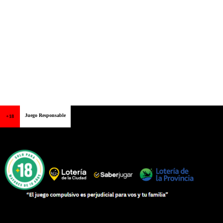
Juego Responsable
+18