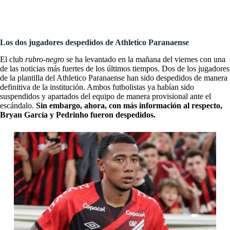
Brasil: escándalo por amaño de partidos, amenazas de muerte,
estrellas despedidas y más
Los dos jugadores despedidos de Athletico Paranaense
El club
rubro-negro
se ha levantado en la mañana del viernes con una
de las noticias más fuertes de los últimos tiempos. Dos de los jugadores
de la plantilla del Athletico Paranaense han sido despedidos de manera
definitiva de la institución. Ambos futbolistas ya habían sido
suspendidos y apartados del equipo de manera provisional ante el
escándalo.
Sin embargo, ahora, con más información al respecto,
Bryan García y Pedrinho fueron despedidos.