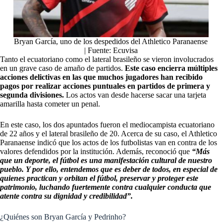
Bryan García, uno de los despedidos del Athletico Paranaense
| Fuente: Ecuvisa
Tanto el ecuatoriano como el lateral brasileño se vieron involucrados
en un grave caso de amaño de partidos.
Este caso encierra múltiples
acciones delictivas en las que muchos jugadores han recibido
pagos por realizar acciones puntuales en partidos de primera y
segunda divisiones.
Los actos van desde hacerse sacar una tarjeta
amarilla hasta cometer un penal.
En este caso, los dos apuntados fueron el mediocampista ecuatoriano
de 22 años y el lateral brasileño de 20. Acerca de su caso, el Athletico
Paranaense indicó que los actos de los futbolistas van en contra de los
valores defendidos por la institución. Además, reconoció que
“Más
que un deporte, el fútbol es una manifestación cultural de nuestro
pueblo. Y por ello, entendemos que es deber de todos, en especial de
quienes practican y orbitan el fútbol, preservar y proteger este
patrimonio, luchando fuertemente contra cualquier conducta que
atente contra su dignidad y credibilidad”.
¿Quiénes son Bryan García y Pedrinho?