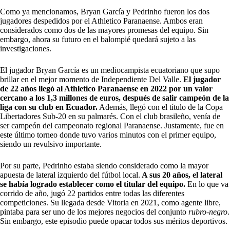
Como ya mencionamos, Bryan García y Pedrinho fueron los dos
jugadores despedidos por el Athletico Paranaense. Ambos eran
considerados como dos de las mayores promesas del equipo. Sin
embargo, ahora su futuro en el balompié quedará sujeto a las
investigaciones.
El jugador Bryan García es un mediocampista ecuatoriano que supo
brillar en el mejor momento de Independiente Del Valle.
El jugador
de 22 años llegó al Athletico Paranaense en 2022 por un valor
cercano a los 1,3 millones de euros, después de salir campeón de la
liga con su club en Ecuador.
Además, llegó con el título de la Copa
Libertadores Sub-20 en su palmarés. Con el club brasileño, venía de
ser campeón del campeonato regional Paranaense. Justamente, fue en
este último torneo donde tuvo varios minutos con el primer equipo,
siendo un revulsivo importante.
Por su parte, Pedrinho estaba siendo considerado como la mayor
apuesta de lateral izquierdo del fútbol local.
A sus 20 años, el lateral
se había logrado establecer como el titular del equipo.
En lo que va
corrido de año, jugó 22 partidos entre todas las diferentes
competiciones. Su llegada desde Vitoria en 2021, como agente libre,
pintaba para ser uno de los mejores negocios del conjunto
rubro-negro
.
Sin embargo, este episodio puede opacar todos sus méritos deportivos.