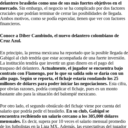
delantero brasileño como uno de sus más fuertes objetivos en el
mercado.
Sin embargo, el negocio se ha complicado por dos factores
cruciales que podrían terminar de cerrar las posibilidades de llegada.
Ambos motivos, como se podía especular, tienen que ver con factores
financieros.
Conoce a Diber Cambindo, el nuevo delantero colombiano de
Cruz Azul.
En principio, la prensa mexicana ha reportado que la posible llegada de
Gabigol al club tendría que estar acompañada de una fuerte inversión.
La institución tendría que invertir un gran dinero en el pago del
traspaso del delantero.
Actualmente, el jugador se encuentra bajo
contrato con Flamengo, por lo que su salida solo se daría con un
alto pago. Según se reporta, el fichaje estaría rondando los 25
millones de dólares para poder iniciar las negociaciones.
Esta cifra,
por obvias razones, podría complicar el fichaje, pues es un monto
bastante alto para la situación del balompié mexicano.
Por otro lado, el segundo obstáculo del fichaje viene por cuenta del
salario que podría pedir el brasileño.
En su club, Gabigol se
encuentra recibiendo un salario cercano a los 305,000 dólares
mensuales.
Es decir, supera por 10 veces el salario mensual promedio
de los futbolistas en la Liga MX. Además, las expectativas del jugador