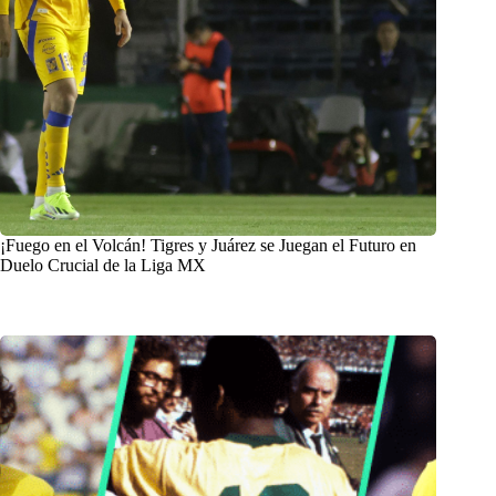
¡Fuego en el Volcán! Tigres y Juárez se Juegan el Futuro en
Duelo Crucial de la Liga MX