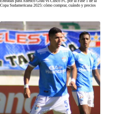
Entradas para Atlético Grau vs Cusco FC por la Fase 1 de la
Copa Sudamericana 2025: cómo comprar, cuándo y precios