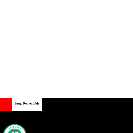
Juego Responsable
+18