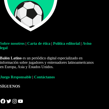
Sobre nosotros
|
Carta de ética
|
Política editorial
|
Aviso
legal
Balón Latino
es un periódico digital especializado en
información sobre jugadores y entrenadores latinoamericanos
en Europa, Asia y Estados Unidos.
Juego Responsable
|
Contáctanos
SÍGUENOS
Facebook
Twitter
Instagram
YouTube