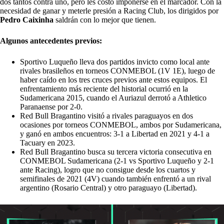
dos tantos contra uno, pero les costó imponerse en el marcador. Con la
necesidad de ganar y meterle presión a Racing Club, los dirigidos por
Pedro Caixinha
saldrán con lo mejor que tienen.
Algunos antecedentes previos:
Sportivo Luqueño lleva dos partidos invicto como local ante
rivales brasileños en torneos CONMEBOL (1V 1E), luego de
haber caído en los tres cruces previos ante estos equipos. El
enfrentamiento más reciente del historial ocurrió en la
Sudamericana 2015, cuando el Auriazul derrotó a Athletico
Paranaense por 2-0.
Red Bull Bragantino visitó a rivales paraguayos en dos
ocasiones por torneos CONMEBOL, ambos por Sudamericana,
y ganó en ambos encuentros: 3-1 a Libertad en 2021 y 4-1 a
Tacuary en 2023.
Red Bull Bragantino busca su tercera victoria consecutiva en
CONMEBOL Sudamericana (2-1 vs Sportivo Luqueño y 2-1
ante Racing), logro que no consigue desde los cuartos y
semifinales de 2021 (4V) cuando también enfrentó a un rival
argentino (Rosario Central) y otro paraguayo (Libertad).