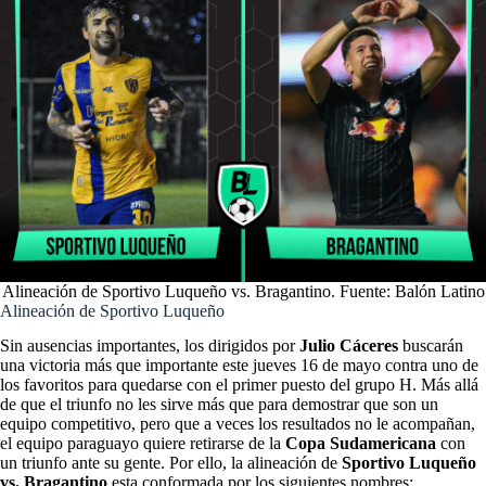
Alineación de Sportivo Luqueño vs. Bragantino. Fuente: Balón Latino
Alineación de Sportivo Luqueño
Sin ausencias importantes, los dirigidos por
Julio Cáceres
buscarán
una victoria más que importante este jueves 16 de mayo contra uno de
los favoritos para quedarse con el primer puesto del grupo H. Más allá
de que el triunfo no les sirve más que para demostrar que son un
equipo competitivo, pero que a veces los resultados no le acompañan,
el equipo paraguayo quiere retirarse de la
Copa Sudamericana
con
un triunfo ante su gente. Por ello, la alineación de
Sportivo Luqueño
vs. Bragantino
esta conformada por los siguientes nombres: