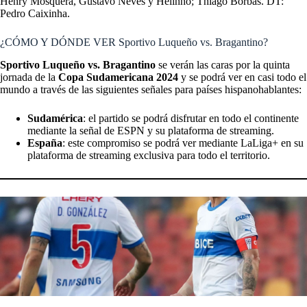
Henry Mosquera, Gustavo Neves y Helinho; Thiago Borbas. DT:
Pedro Caixinha.
¿CÓMO Y DÓNDE VER Sportivo Luqueño vs. Bragantino?
Sportivo Luqueño vs. Bragantino
se verán las caras por la quinta
jornada de la
Copa Sudamericana 2024
y se podrá ver en casi todo el
mundo a través de las siguientes señales para países hispanohablantes:
Sudamérica
: el partido se podrá disfrutar en todo el continente
mediante la señal de ESPN y su plataforma de streaming.
España
: este compromiso se podrá ver mediante LaLiga+ en su
plataforma de streaming exclusiva para todo el territorio.