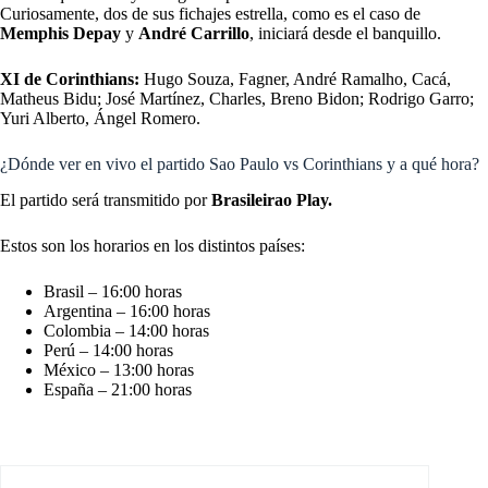
Curiosamente, dos de sus fichajes estrella, como es el caso de
Memphis Depay
y
André Carrillo
, iniciará desde el banquillo.
XI de Corinthians:
Hugo Souza, Fagner, André Ramalho, Cacá,
Matheus Bidu; José Martínez, Charles, Breno Bidon; Rodrigo Garro;
Yuri Alberto, Ángel Romero.
¿Dónde ver en vivo el partido Sao Paulo vs Corinthians y a qué hora?
El partido será transmitido por
Brasileirao Play.
Estos son los horarios en los distintos países:
Brasil – 16:00 horas
Argentina – 16:00 horas
Colombia – 14:00 horas
Perú – 14:00 horas
México – 13:00 horas
España – 21:00 horas