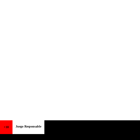
Juego Responsable
+18