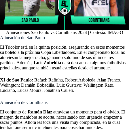
Alineaciones Sao Paulo vs Corinthians 2024 | Cortesía: IMAGO
Alineación de Sao Paulo
El Tricolor está en la quinta posición, asegurando en estos momentos
su boleto a la próxima Copa Libertadores. En el campeonato local no
atraviesan la mejor racha, ganando solo uno de sus últimos tres
partidos. Además,
Luis Zubeldía
dará descanso a algunos futbolistas
principales, aunque también usará estrellas desde el arranque.
XI de Sao Paulo:
Rafael; Rafinha, Robert Arboleda, Alan Franco,
Welington; Damián Bobadilla, Luiz Gustavo; Wellington Rato,
Luciano, Lucas Moura; Jonathan Calleri.
Alineación de Corinthians
El conjunto de
Ramón Díaz
atraviesa un momento para el olvido. El
margen de maniobra se acorta, necesitando con urgencia empezar a
sacar puntos. Ahora les toca una visita muy complicada, en la cual
tendrán que ser muy inteligentes para cosechar unidades.