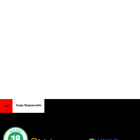
Juego Responsable
+18