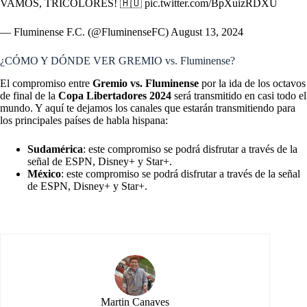
VAMOS, TRICOLORES! 🇭🇺
pic.twitter.com/BpXuizRDXU
— Fluminense F.C. (@FluminenseFC)
August 13, 2024
¿CÓMO Y DÓNDE VER GREMIO vs. Fluminense?
El compromiso entre
Gremio vs. Fluminense
por la ida de los octavos
de final de la
Copa Libertadores 2024
será transmitido en casi todo el
mundo. Y aquí te dejamos los canales que estarán transmitiendo para
los principales países de habla hispana:
Sudamérica
: este compromiso se podrá disfrutar a través de la
señal de ESPN, Disney+ y Star+.
México
: este compromiso se podrá disfrutar a través de la señal
de ESPN, Disney+ y Star+.
Martin Canaves