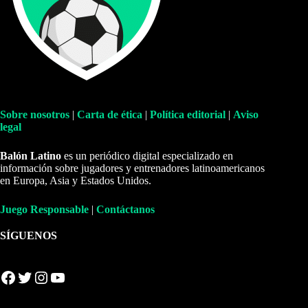
Sobre nosotros
|
Carta de ética
|
Política editorial
|
Aviso
legal
Balón Latino
es un periódico digital especializado en
información sobre jugadores y entrenadores latinoamericanos
en Europa, Asia y Estados Unidos.
Juego Responsable
|
Contáctanos
SÍGUENOS
Facebook
Twitter
Instagram
YouTube