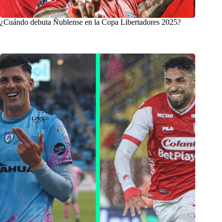
¿Cuándo debuta Ñublense en la Copa Libertadores 2025?