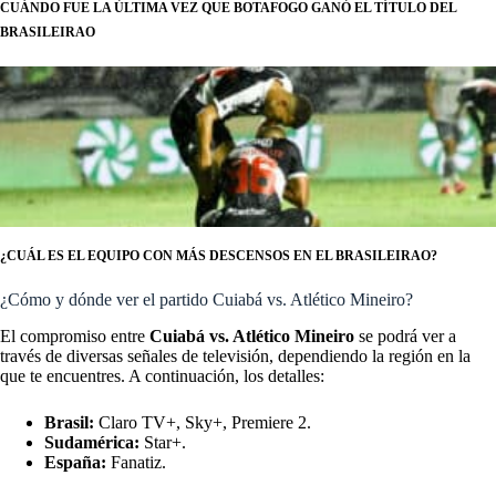
CUÁNDO FUE LA ÚLTIMA VEZ QUE BOTAFOGO GANÓ EL TÍTULO DEL
BRASILEIRAO
¿CUÁL ES EL EQUIPO CON MÁS DESCENSOS EN EL BRASILEIRAO?
¿Cómo y dónde ver el partido Cuiabá vs. Atlético Mineiro?
El compromiso entre
Cuiabá vs. Atlético Mineiro
se podrá ver a
través de diversas señales de televisión, dependiendo la región en la
que te encuentres. A continuación, los detalles:
Brasil:
Claro TV+, Sky+, Premiere 2.
Sudamérica:
Star+.
España:
Fanatiz.