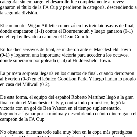
categoría; sin embargo, el desarrollo fue completamente al revés:
ganaron el título de la FA Cup y perdieron la categoría, descendiendo a
la segunda división.
El camino del Wigan Athletic comenzó en los treintaidosavos de final,
donde empataron (1-1) contra el Bournemouth y luego ganaron (0-1)
en el replay llevado a cabo en el Dean Courth.
En los dieciseisavos de final, se midieron ante el Macclesfield Town
(0-1) y lograron una importante victoria para acceder a los octavos,
donde superaron por goleada (1-4) al Huddersfield Town.
La primera sorpresa llegaría en los cuartos de final, cuando derrotaron
al Everton (0-3) en el icónico Goodison Park. Y luego harían lo propio
en casa del Millwall (0-2).
De esta forma, el equipo del español Roberto Martínez llegó a la gran
final contra el Manchester City y, contra todo pronóstico, logró la
victoria con un gol de Ben Watson en el tiempo suplementario,
logrando así ganar por la mínima y descubriendo
cuánto dinero gana el
campeón de la FA Cup
.
No obstante, mientras todo salía muy bien en la copa más prestigiosa