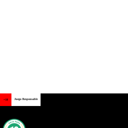
Juego Responsable
+18