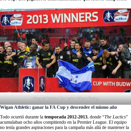
Wigan Athletic. | Cortesía: Wigan Today.
Wigan Athletic: ganar la FA Cup y descender el mismo año
Todo ocurrió durante la
temporada 2012-2013
, donde “
The Lactics
”
acumulaban ocho años compitiendo en la Premier League. El equipo
no tenía grandes aspiraciones para la campaña más allá de mantener la