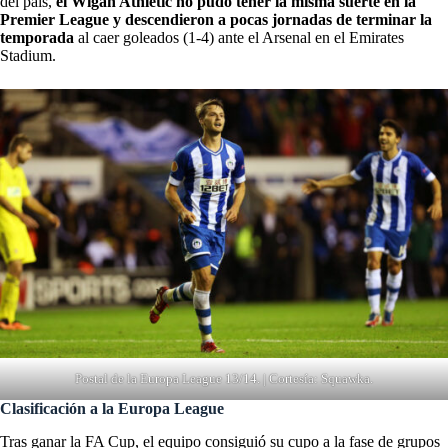
del país,
el Wigan Athletic no pudo tener la misma suerte en la
Premier League y descendieron a pocas jornadas de terminar la
temporada
al caer goleados (1-4) ante el Arsenal en el Emirates
Stadium.
Postal de la Europa League 13/14. | Cortesía: Squawka.
Clasificación a la Europa League
Tras ganar la FA Cup, el equipo consiguió su cupo a la fase de grupos