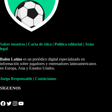
Sobre nosotros
|
Carta de ética
|
Política editorial
|
Aviso
legal
Balón Latino
es un periódico digital especializado en
información sobre jugadores y entrenadores latinoamericanos
en Europa, Asia y Estados Unidos.
Juego Responsable
|
Contáctanos
SÍGUENOS
Facebook
Twitter
Instagram
YouTube