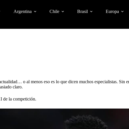
Argentina
Chile
Brasil
Europa
actualidad… o al menos eso es lo que dicen muchos especialistas. Sin e
asiado claro.
XI de la competición.