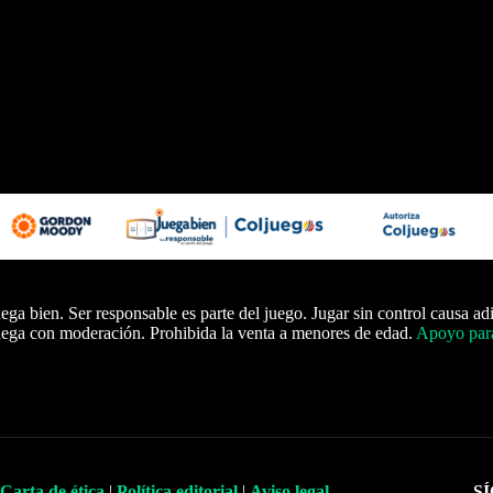
ega bien. Ser responsable es parte del juego. Jugar sin control causa ad
ega con moderación. Prohibida la venta a menores de edad.
Apoyo para
Carta de ética
|
Política editorial
|
Aviso legal
S