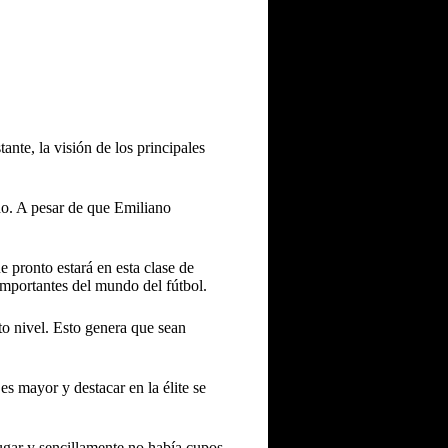
nte, la visión de los principales
do. A pesar de que Emiliano
e pronto estará en esta clase de
importantes del mundo del fútbol.
to nivel. Esto genera que sean
s mayor y destacar en la élite se
ugar y sencillamente no había cupos