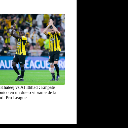
Khaleej vs Al-Ittihad : Empate
nico en un duelo vibrante de la
udi Pro League