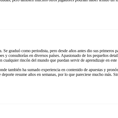
 Se graduó como periodista, pero desde años antes dio sus primeros pa
ubes y consultorías en diversos países. Apasionado de los pequeños detal
 en cualquier rincón del mundo que puedan servir de aprendizaje en este
onde también ha sumado experiencia en contenido de apuestas y pronóst
e deporte resume años en semanas, por lo que pareciese mucho más. Si