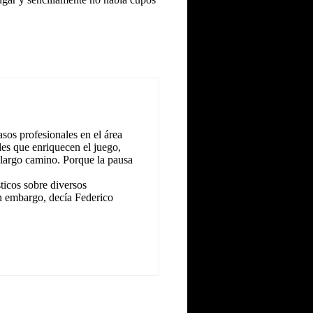
sos profesionales en el área
les que enriquecen el juego,
 largo camino. Porque la pausa
icos sobre diversos
n embargo, decía Federico