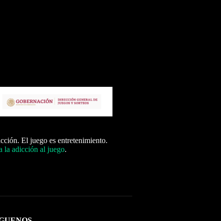
icción. El juego es entretenimiento.
 la adicción al juego
.
ÍGUENOS