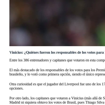
Vinicius: ¿Quiénes fueron los responsables de los votos para
Entre los 386 entrenadores y capitanes que votaron en esta comp
El más destacado de los responsables de los votos para los Prem
brasileño, y lo votó como primera opción, siendo el único represe
Otra curiosidad es que el jugador del Liverpool fue uno de los 1
opciones.
Por otro lado, los capitanes que votaron a Vinicius (más allá de 
Madrid ni siquiera obtuvo los votos de Brasil, pues Thiago Sil