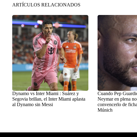
ARTÍCULOS RELACIONADOS
Dynamo vs Inter Miami : Suárez y
Cuando Pep Guardiol
Segovia brillan, el Inter Miami aplasta
Neymar en plena no
al Dynamo sin Messi
convencerlo de ficha
Múnich