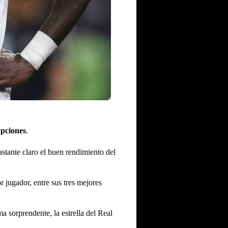
opciones
.
astante claro el buen rendimiento del
 jugador, entre sus tres mejores
ma sorprendente, la estrella del Real