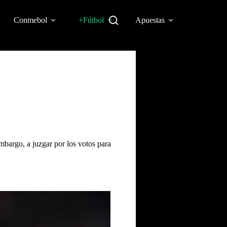
Conmebol
+Fútbol
Apuestas
mbargo, a juzgar por los votos para