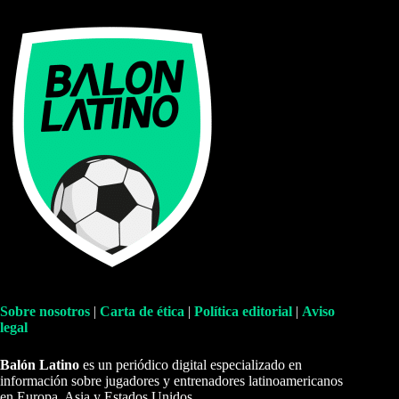
Sobre nosotros
|
Carta de ética
|
Política editorial
|
Aviso
legal
Balón Latino
es un periódico digital especializado en
información sobre jugadores y entrenadores latinoamericanos
en Europa, Asia y Estados Unidos.