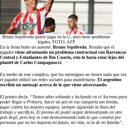
Bruno Sepúlveda quiere jugar en la U, pero tiene problemas
legales. FOTO: AFP
En la fiesta hubo un ausente:
Bruno Sepúlveda
. Resulta que el
jugador
viene afrontando un problema contractual con Barrancas
Central y Estudiantes de Río Cuarto, esto lo haría estar lejos del
plantel de Carlos Compagnucci.
En medio de este complico, que los merengues no tienen nada que ver,
el jugador utilizó sus redes sociales para manifestarse.
El argentino
escribió un mensaje acerca de lo que viene atravesando.
El posteo decía:
“Tantos años soñando y luchando en el Ascenso para
poder llegar a Primera, hacer un gol en esa categoría tan bonita,
jugar contra los mejores equipos, siempre siguiendo la línea del
trabajo y sacrificio. El premio de poder seguir demostrando en otro
país llegó, pero hoy se está desmoronando todo lo que construí por
personas que no les importa mi futuro, mi vida, ni la de mi familia”.