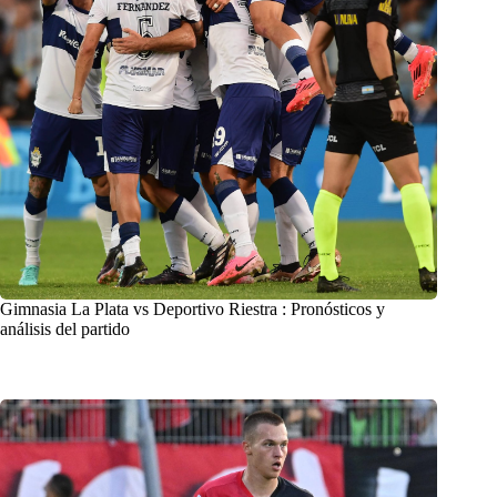
Gimnasia La Plata vs Deportivo Riestra : Pronósticos y
análisis del partido