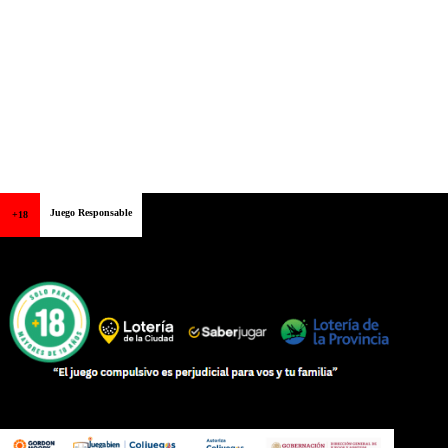
Juego Responsable
+18