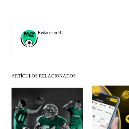
Redacción BL
ARTÍCULOS RELACIONADOS