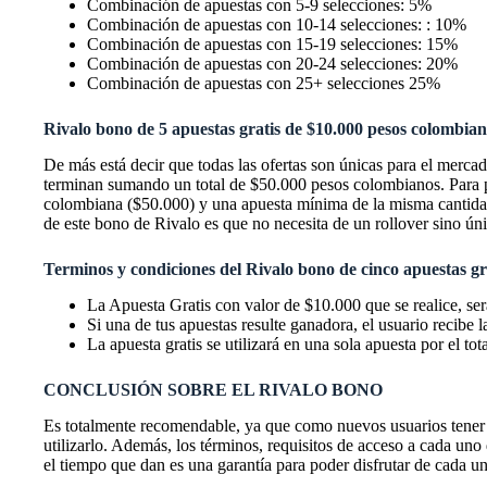
Combinación de apuestas con 5-9 selecciones: 5%
Combinación de apuestas con 10-14 selecciones: : 10%
Combinación de apuestas con 15-19 selecciones: 15%
Combinación de apuestas con 20-24 selecciones: 20%
Combinación de apuestas con 25+ selecciones 25%
Rivalo bono de 5 apuestas gratis de $10.000 pesos colombia
De más está decir que todas las ofertas son únicas para el merc
terminan sumando un total de $50.000 pesos colombianos. Para po
colombiana ($50.000) y una apuesta mínima de la misma cantidad 
de este bono de Rivalo es que no necesita de un rollover sino ú
Terminos y condiciones del Rivalo bono de cinco apuestas gr
La Apuesta Gratis con valor de $10.000 que se realice, ser
Si una de tus apuestas resulte ganadora, el usuario recibe 
La apuesta gratis se utilizará en una sola apuesta por el tot
CONCLUSIÓN SOBRE EL RIVALO BONO
Es totalmente recomendable, ya que como nuevos usuarios tener la
utilizarlo. Además, los términos, requisitos de acceso a cada un
el tiempo que dan es una garantía para poder disfrutar de cada un