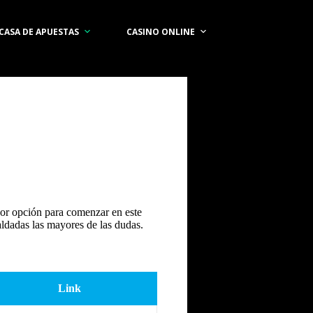
CASA DE APUESTAS
CASINO ONLINE
jor opción para comenzar en este
aldadas las mayores de las dudas.
Link