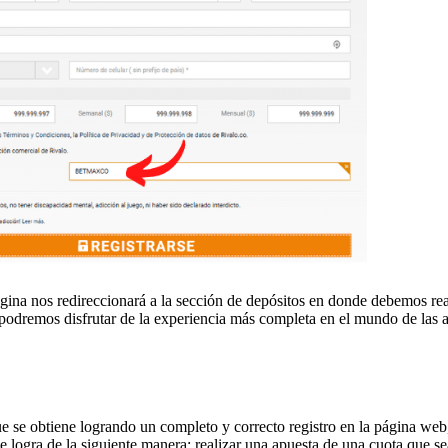
gina nos redireccionará a la sección de depósitos en donde debemos rea
 podremos disfrutar de la experiencia más completa en el mundo de las a
ue se obtiene logrando un completo y correcto registro en la página web
e logra de la siguiente manera: realizar una apuesta de una cuota que 