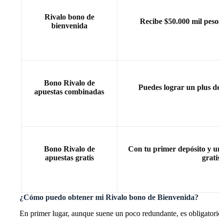
Rivalo bono de
Recibe $50.000 mil peso
bienvenida
Bono Rivalo de
Puedes lograr un plus d
apuestas combinadas
Bono Rivalo de
Con tu primer depósito y u
apuestas gratis
grati
¿Cómo puedo obtener mi Rivalo bono de Bienvenida?
En primer lugar, aunque suene un poco redundante, es obligatorio