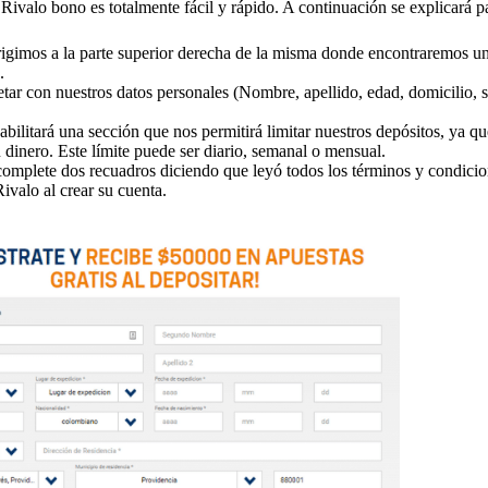
Rivalo bono es totalmente fácil y rápido. A continuación se explicará p
rigimos a la parte superior derecha de la misma donde encontraremos un
.
ar con nuestros datos personales (Nombre, apellido, edad, domicilio, s
ilitará una sección que nos permitirá limitar nuestros depósitos, ya que
dinero. Este límite puede ser diario, semanal o mensual.
e complete dos recuadros diciendo que leyó todos los términos y condici
Rivalo
al crear su cuenta.