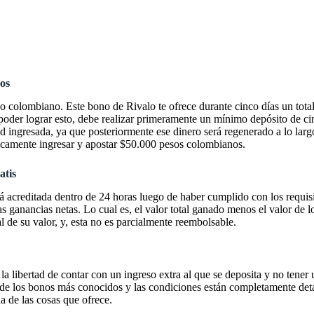
nos
ado colombiano. Este bono de Rivalo te ofrece durante cinco días un to
der lograr esto, debe realizar primeramente un mínimo depósito de cin
ingresada, ya que posteriormente ese dinero será regenerado a lo larg
nicamente ingresar y apostar $50.000 pesos colombianos.
atis
á acreditada dentro de 24 horas luego de haber cumplido con los requisi
las ganancias netas. Lo cual es, el valor total ganado menos el valor de 
al de su valor, y, esta no es parcialmente reembolsable.
 libertad de contar con un ingreso extra al que se deposita y no tener 
o de los bonos más conocidos y las condiciones están completamente det
a de las cosas que ofrece.