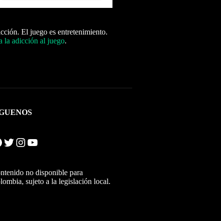
icción. El juego es entretenimiento.
 la adicción al juego
.
ÍGUENOS
Twitter
Instagram
YouTube
ntenido no disponible para
lombia, sujeto a la legislación local.