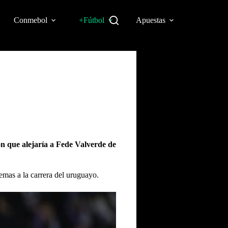
Conmebol
+Fútbol
Apuestas
ón que alejaría a Fede Valverde de
emas a la carrera del uruguayo.