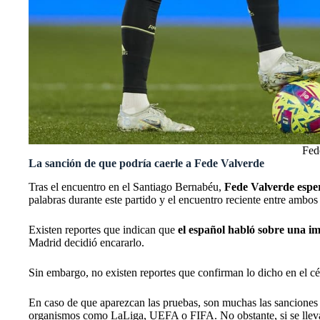
Fed
La sanción de que podría caerle a Fede Valverde
Tras el encuentro en el Santiago Bernabéu,
Fede Valverde espe
palabras durante este partido y el encuentro reciente entre ambo
Existen reportes que indican que
el español habló sobre una i
Madrid
decidió encararlo.
Sin embargo, no existen reportes que confirman lo dicho en el c
En caso de que aparezcan las pruebas, son muchas las sanciones q
organismos como LaLiga, UEFA o FIFA. No obstante, si se lleva to