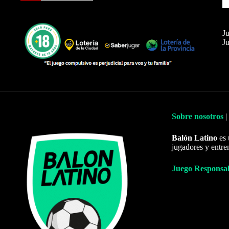
Ju
Ju
Sobre nosotros
|
Balón Latino
es 
jugadores y entre
Juego Responsa