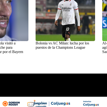
a visitó a
Bolonia vs AC Milan: lucha por los
Al-
che para
puestos de la Champions League
agó
r por el Bayern
Sa