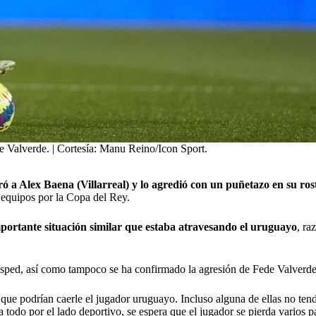
e Valverde. | Cortesía: Manu Reino/Icon Sport.
ró a
Alex Baena
(Villarreal) y lo agredió con un puñetazo en su ros
s equipos por la Copa del Rey.
mportante situación similar que estaba atravesando el uruguayo
, ra
ésped, así como tampoco se ha confirmado la agresión de Fede Valverde
ue podrían caerle el jugador uruguayo. Incluso alguna de ellas no tend
do por el lado deportivo, se espera que el jugador se pierda varios part