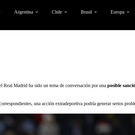
Argentina
Chile
Brasil
Europa
, el Real Madrid ha sido un tema de conversación por una
posible sanci
 correspondientes, una acción extradeportiva podría generar serios probl