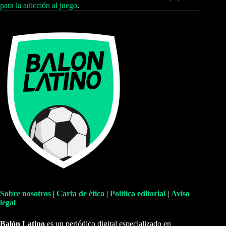
para la adicción al juego
.
Sobre nosotros
|
Carta de ética
|
Política editorial
|
Aviso
legal
Balón Latino
es un periódico digital especializado en