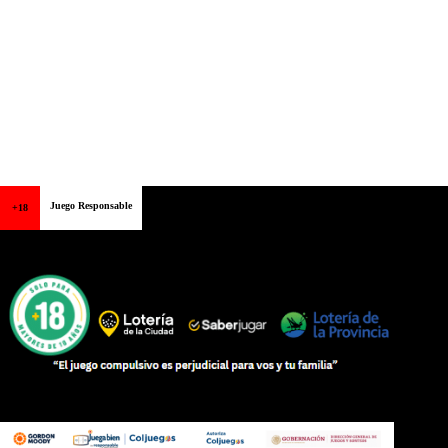
Juego Responsable
+18