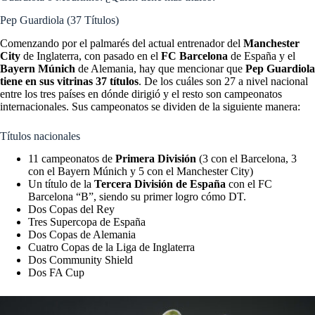
Pep Guardiola (37 Títulos)
Comenzando por el palmarés del actual entrenador del
Manchester
City
de Inglaterra, con pasado en el
FC Barcelona
de España y el
Bayern Múnich
de Alemania, hay que mencionar que
Pep Guardiola
tiene en sus vitrinas 37 títulos
. De los cuáles son 27 a nivel nacional
entre los tres países en dónde dirigió y el resto son campeonatos
internacionales. Sus campeonatos se dividen de la siguiente manera:
Títulos nacionales
11 campeonatos de
Primera División
(3 con el Barcelona, 3
con el Bayern Múnich y 5 con el Manchester City)
Un título de la
Tercera División de España
con el FC
Barcelona “B”, siendo su primer logro cómo DT.
Dos Copas del Rey
Tres Supercopa de España
Dos Copas de Alemania
Cuatro Copas de la Liga de Inglaterra
Dos Community Shield
Dos FA Cup