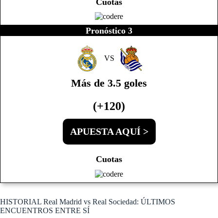
Cuotas
Pronóstico 3
VS
Más de 3.5 goles
(+120)
APUESTA AQUÍ >
Cuotas
HISTORIAL Real Madrid vs Real Sociedad: ÚLTIMOS
ENCUENTROS ENTRE SÍ