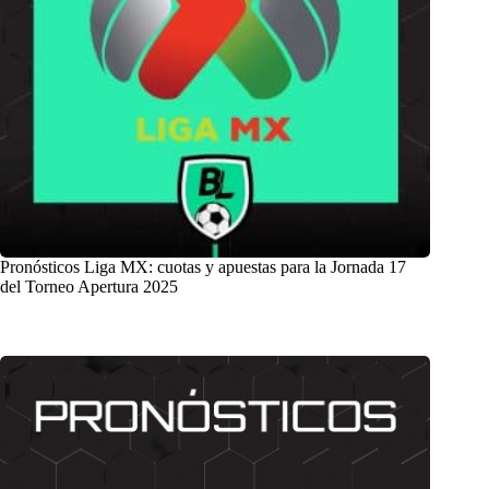
Pronósticos Liga MX: cuotas y apuestas para la Jornada 17
del Torneo Apertura 2025