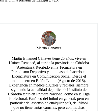
en la última jornada de LaLiga 24/25.
Martin Canaves
Martín Emanuel Cánaves tiene 25 años, vive en
Huinca Renancó, al sur de la provincia de Córdoba
(Argentina). Recibido en la Tecnicatura en
Periodismo Deportivo y a un paso de hacerlo en
Licenciatura en Comunicación Social. Desde el
minuto cero en Balón Latino (Agosto de 2018).
Experiencia en medios digitales y radiales, siempre
siguiendo la actualidad deportiva del Instituto de
Córdoba tanto en Primera Nacional como en la Liga
Profesional. Fanático del fútbol en general, pero en
particular del ascenso de cualquier país, del fútbol
que no tiene tantas cámaras, pero con muchas