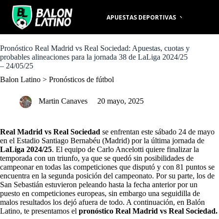
S
k
APUESTAS DEPORTIVAS
PR
i
p
t
o
Pronóstico Real Madrid vs Real Sociedad: Apuestas, cuotas y
c
probables alineaciones para la jornada 38 de LaLiga 2024/25
o
– 24/05/25
n
Balon Latino
>
Pronósticos de fútbol
t
e
n
Martin Canaves
20 mayo, 2025
t
Real Madrid vs Real Sociedad
se enfrentan este sábado 24 de mayo
en el Estadio Santiago Bernabéu (Madrid) por la última jornada de
LaLiga 2024/25
. El equipo de Carlo Ancelotti quiere finalizar la
temporada con un triunfo, ya que se quedó sin posibilidades de
campeonar en todas las competiciones que disputó y con 81 puntos se
encuentra en la segunda posición del campeonato. Por su parte, los de
San Sebastián estuvieron peleando hasta la fecha anterior por un
puesto en competiciones europeas, sin embargo una seguidilla de
malos resultados los dejó afuera de todo. A continuación, en Balón
Latino, te presentamos el
pronóstico Real Madrid vs Real Sociedad.