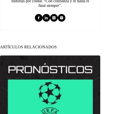
historias por contar. “Con confianza y fe hasta el
final siempre”.
ARTÍCULOS RELACIONADOS