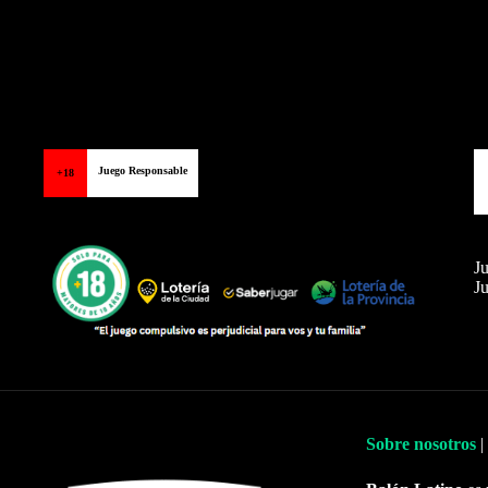
Juego Responsable
+18
Ju
Ju
Sobre nosotros
|