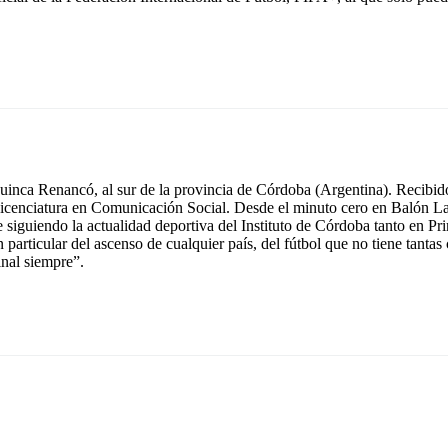
inca Renancó, al sur de la provincia de Córdoba (Argentina). Recibido
icenciatura en Comunicación Social. Desde el minuto cero en Balón La
e siguiendo la actualidad deportiva del Instituto de Córdoba tanto en 
n particular del ascenso de cualquier país, del fútbol que no tiene tant
inal siempre”.