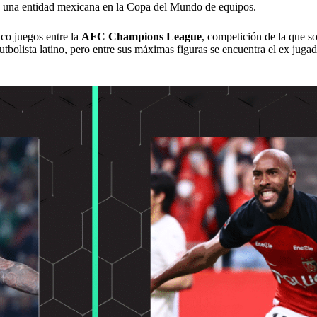
de una entidad mexicana en la Copa del Mundo de equipos.
nco juegos entre la
AFC Champions League
, competición de la que s
tbolista latino, pero entre sus máximas figuras se encuentra el ex jug