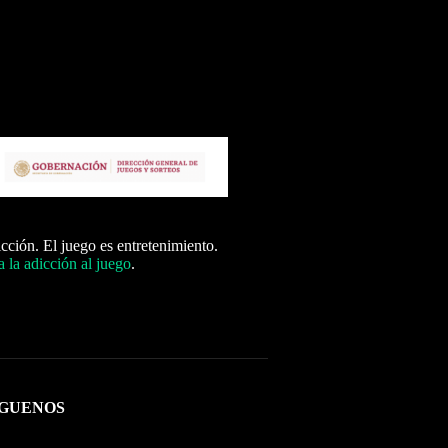
icción. El juego es entretenimiento.
 la adicción al juego
.
ÍGUENOS