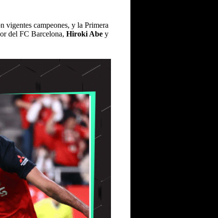
on vigentes campeones, y la Primera
ador del FC Barcelona,
Hiroki Abe
y