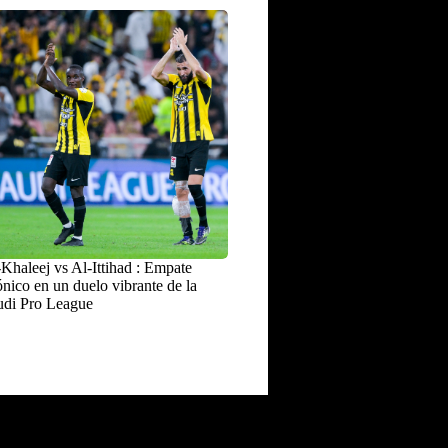
Khaleej vs Al-Ittihad : Empate
nico en un duelo vibrante de la
udi Pro League