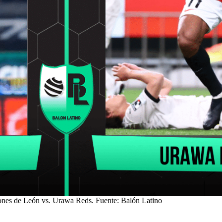
ones de León vs. Urawa Reds. Fuente: Balón Latino