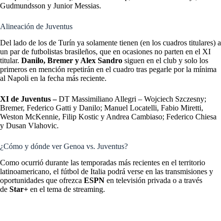
Gudmundsson y Junior Messias.
Alineación de Juventus
Del lado de los de Turín ya solamente tienen (en los cuadros titulares) a
un par de futbolistas brasileños, que en ocasiones no parten en el XI
titular.
Danilo, Bremer y Alex Sandro
siguen en el club y solo los
primeros en mención repetirán en el cuadro tras pegarle por la mínima
al Napoli en la fecha más reciente.
XI de Juventus –
DT Massimiliano Allegri – Wojciech Szczesny;
Bremer, Federico Gatti y Danilo; Manuel Locatelli, Fabio Miretti,
Weston McKennie, Filip Kostic y Andrea Cambiaso; Federico Chiesa
y Dusan Vlahovic.
¿Cómo y dónde ver Genoa vs. Juventus?
Como ocurrió durante las temporadas más recientes en el territorio
latinoamericano, el fútbol de Italia podrá verse en las transmisiones y
oportunidades que ofrezca
ESPN
en televisión privada o a través
de
Star+
en el tema de streaming.