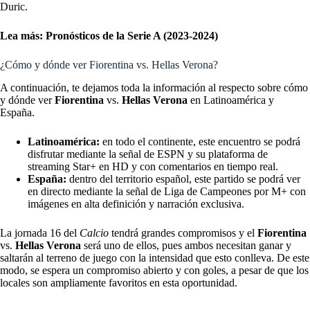
Duric.
Lea más:
Pronósticos de la Serie A (2023-2024)
¿Cómo y dónde ver Fiorentina vs. Hellas Verona?
A continuación, te dejamos toda la información al respecto sobre cómo
y dónde ver
Fiorentina
vs.
Hellas Verona
en Latinoamérica y
España.
Latinoamérica:
en todo el continente, este encuentro se podrá
disfrutar mediante la señal de ESPN y su plataforma de
streaming Star+ en HD y con comentarios en tiempo real.
España:
dentro del territorio español, este partido se podrá ver
en directo mediante la señal de Liga de Campeones por M+ con
imágenes en alta definición y narración exclusiva.
La jornada 16 del
Calcio
tendrá grandes compromisos y el
Fiorentina
vs.
Hellas Verona
será uno de ellos, pues ambos necesitan ganar y
saltarán al terreno de juego con la intensidad que esto conlleva. De este
modo, se espera un compromiso abierto y con goles, a pesar de que los
locales son ampliamente favoritos en esta oportunidad.