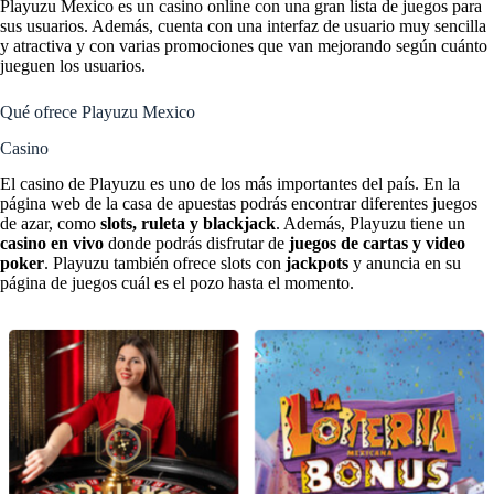
Playuzu Mexico es un casino online con una gran lista de juegos para
sus usuarios. Además, cuenta con una interfaz de usuario muy sencilla
y atractiva y con varias promociones que van mejorando según cuánto
jueguen los usuarios.
Qué ofrece Playuzu Mexico
Casino
El casino de Playuzu es uno de los más importantes del país. En la
página web de la casa de apuestas podrás encontrar diferentes juegos
de azar, como
slots, ruleta y blackjack
. Además, Playuzu tiene un
casino en vivo
donde podrás disfrutar de
juegos de cartas y video
poker
. Playuzu también ofrece slots con
jackpots
y anuncia en su
página de juegos cuál es el pozo hasta el momento.