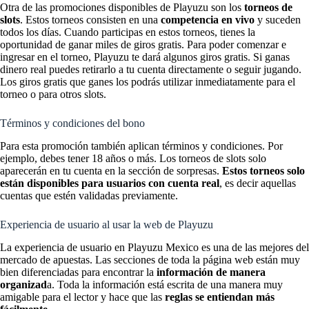
Otra de las promociones disponibles de Playuzu son los
torneos de
slots
. Estos torneos consisten en una
competencia en vivo
y suceden
todos los días. Cuando participas en estos torneos, tienes la
oportunidad de ganar miles de giros gratis. Para poder comenzar e
ingresar en el torneo, Playuzu te dará algunos giros gratis. Si ganas
dinero real puedes retirarlo a tu cuenta directamente o seguir jugando.
Los giros gratis que ganes los podrás utilizar inmediatamente para el
torneo o para otros slots.
Términos y condiciones del bono
Para esta promoción también aplican términos y condiciones. Por
ejemplo, debes tener 18 años o más. Los torneos de slots solo
aparecerán en tu cuenta en la sección de sorpresas.
Estos torneos solo
están disponibles para usuarios con cuenta real
, es decir aquellas
cuentas que estén validadas previamente.
Experiencia de usuario al usar la web de Playuzu
La experiencia de usuario en Playuzu Mexico es una de las mejores del
mercado de apuestas. Las secciones de toda la página web están muy
bien diferenciadas para encontrar la
información de manera
organizad
a. Toda la información está escrita de una manera muy
amigable para el lector y hace que las
reglas se entiendan más