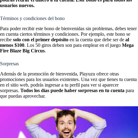
usuarios nuevos.
Términos y condiciones del bono
Para poder recibir este bono de bienvenidas sin problemas, debes tener
en cuenta ciertos términos y condiciones. Por ejemplo, este bono se
recibe
solo con el primer depósito
en la cuenta que debe ser de
al
menos $100
. Los 50 giros deben son para emplear en el juego
Mega
Fire Blaze Big Circus
.
Sorpresas
Además de la promoción de bienvenida, Playuzu ofrece otras
promociones para los usuarios existentes. Una vez que tienes tu cuenta
en el sitio web, podrás ingresar a tu perfil para ver si aparecer
sorpresas.
Todos los días puede haber sorpresas en tu cuenta
para
que puedas aprovechar.