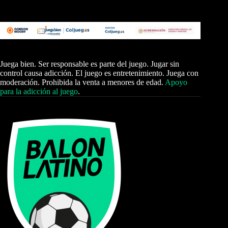
Juega bien. Ser responsable es parte del juego. Jugar sin
control causa adicción. El juego es entretenimiento. Juega con
moderación. Prohibida la venta a menores de edad.
Apoyo
para la adicción al juego
.