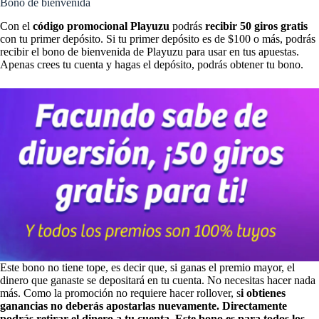
Bono de bienvenida
Con el
código promocional Playuzu
podrás
recibir 50 giros gratis
con tu primer depósito. Si tu primer depósito es de $100 o más, podrás
recibir el bono de bienvenida de Playuzu para usar en tus apuestas.
Apenas crees tu cuenta y hagas el depósito, podrás obtener tu bono.
Este bono no tiene tope, es decir que, si ganas el premio mayor, el
dinero que ganaste se depositará en tu cuenta. No necesitas hacer nada
más. Como la promoción no requiere hacer rollover, s
i obtienes
ganancias no deberás apostarlas nuevamente. Directamente
podrás retirar el dinero a tu cuenta. Este bono es para todos los