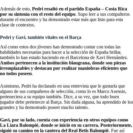
Además de esto,
Pedri resaltó en el partido España – Costa Rica
por su sintonía con el resto del equipo
. Supo leer a sus compañeros
durante el encuentro y ha demostrado estar más que listo para esta
clase de contextos.
Pedri y Gavi, también vitales en el Barça
Así como estos dos jóvenes han demostrado contar con todas las
habilidades necesarias para hacer a la selección de España brillar,
también lo han estado haciendo en el Barcelona de Xavi Hernández.
Ambos pertenecen a la institución blaugrana, donde son piezas
irremplazables y destacan por realizar maniobras eficientes que
no todos poseen
.
Asimismo, Pedri ha declarado en una entrevista que le gustaría que
alguno de sus compañeros de selección, como lo es Marco Asensio,
perteneciera a su equipo también. Dice, a su vez, que todo buen
jugador debe pertenecer al Barça. Sin duda alguna, ha aprendido de los
grandes y ha demostrado poseer mucho talento.
Gavi, por su lado, cuenta con experiencia en otros equipos como
La Liara Balompié, donde se inició en su carrera. Posteriormente,
siguió su camino en la cantera del Real Betis Balompié
. Fue así