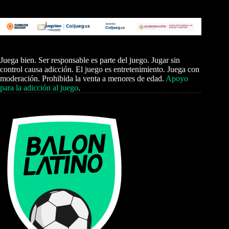
Juega bien. Ser responsable es parte del juego. Jugar sin
control causa adicción. El juego es entretenimiento. Juega con
moderación. Prohibida la venta a menores de edad.
Apoyo
para la adicción al juego
.