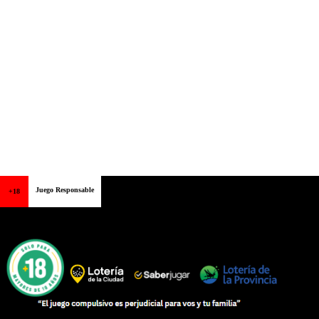
Juego Responsable
+18