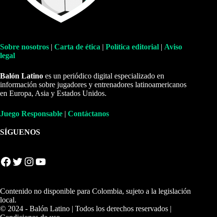
Sobre nosotros
|
Carta de ética
|
Política editorial
|
Aviso
legal
Balón Latino
es un periódico digital especializado en
información sobre jugadores y entrenadores latinoamericanos
en Europa, Asia y Estados Unidos.
Juego Responsable
|
Contáctanos
SÍGUENOS
Facebook
Twitter
Instagram
YouTube
Contenido no disponible para Colombia, sujeto a la legislación
local.
© 2024 - Balón Latino | Todos los derechos reservados |