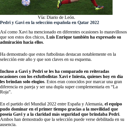
Vía: Diario de León.
Pedri y Gavi en la selección española en Qatar 2022
Así como Xavi ha mencionado en diferentes ocasiones lo maravillosos
que son estos dos chicos,
Luis Enrique también ha expresado su
admiración hacia ellos
.
Ha demostrado que estos futbolistas destacan notablemente en la
selección este año y que son claves en su esquema.
Incluso a Gavi y Pedri se les ha comparado en reiteradas
ocasiones con los exfutbolistas Xavi e Iniesta, quienes hoy en día
les brindan solo elogios
. Estos eran conocidos por marcar una gran
diferencia en pareja y ser una dupla super complementaria en “La
Roja”.
En el partido del Mundial 2022 entre España y Alemania,
el equipo
pudo dominar en el primer tiempo gracias a la movilidad que
poseía Gavi y a la claridad más seguridad que brindaba Pedri
.
Ambos han demostrado que la selección puede verse debilitada en su
ausencia.