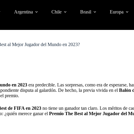
Argentina
Chile
Brasil
Europa
Best al Mejor Jugador del Mundo en 2023?
Mundo en 2023
era predecible. Las sorpresas, como era de esperarse, ha
pondiente disputa al galardón. De hecho, la previa vivida en el
Balón 
 el premio.
est de FIFA en 2023
no tiene un ganador tan claro. Los méritos de cad
to: ¿quién merece ganar el
Premio The Best al Mejor Jugador del M