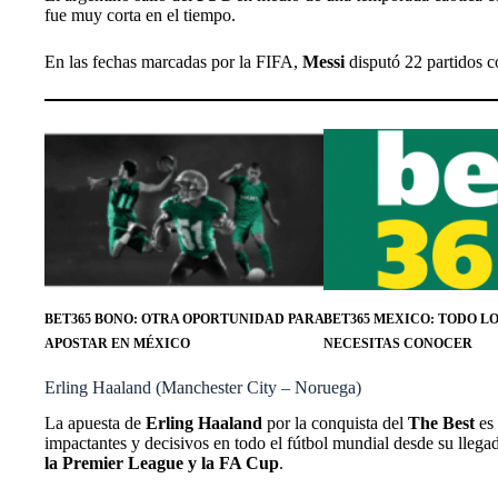
fue muy corta en el tiempo.
En las fechas marcadas por la FIFA,
Messi
disputó 22 partidos c
BET365 BONO: OTRA OPORTUNIDAD PARA
BET365 MEXICO: TODO L
APOSTAR EN MÉXICO
NECESITAS CONOCER
Erling Haaland (Manchester City – Noruega)
La apuesta de
Erling Haaland
por la conquista del
The Best
es 
impactantes y decisivos en todo el fútbol mundial desde su llegada
la Premier League y la FA Cup
.