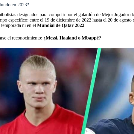
 Mundo en 2023?
futbolistas designados para competir por el galardón de Mejor Jugador 
po específico: entre el 19 de diciembre de 2022 hasta el 20 de agosto 
la temporada ni en el
Mundial de Qatar 2022
.
arse el reconocimiento:
¿Messi, Haaland o Mbappé?