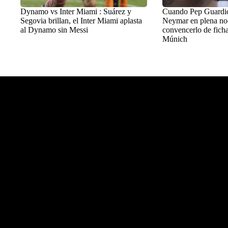
Dynamo vs Inter Miami : Suárez y
Cuando Pep Guardiol
Segovia brillan, el Inter Miami aplasta
Neymar en plena no
al Dynamo sin Messi
convencerlo de ficha
Múnich
Balon Latino
>
+Fútbol