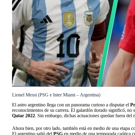
Lionel Messi (PSG e Inter Miami – Argentina)
El astro argentino llega con un panorama curioso a disputar el
Pr
reconocimientos de su carrera. El galardón dorado significó, no s
Qatar 2022
. Sin embargo, dichas actuaciones quedan fuera del 
Ahora bien, por otro lado, también está en medio de una etapa co
El argentino salió del
PSG
en medio de una temporada caótica co