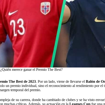
¿Quién merece ganar el Premio The Best?
emio The Best de 2023
. Por un lado, viene de llevarse el
Balón de O
olo un premio individual, sino el reconocimiento al rendimiento por el 
margen temporal del premio.
mpleja de su carrera, donde ha cambiado de clubes y se ha visto envuelt
n muchas críticas. Además, su actuación en la
Leagues Cup
fue una m