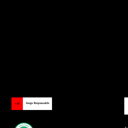
Juego Responsable
+18