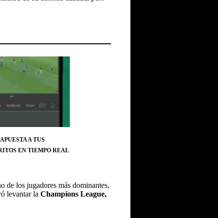
 APUESTA A TUS
RITOS EN TIEMPO REAL
uno de los jugadores más dominantes,
ró levantar la
Champions League,