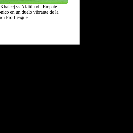
Khaleej vs Al-Ittihad : Empate
nico en un duelo vibrante de la
udi Pro League