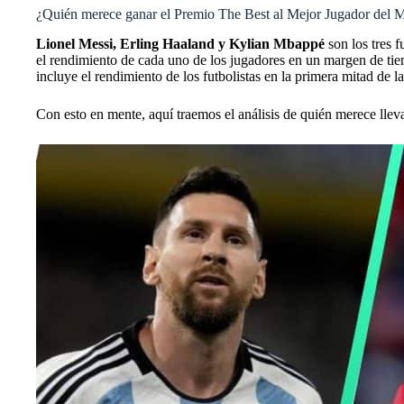
¿Quién merece ganar el Premio The Best al Mejor Jugador del
Lionel Messi, Erling Haaland y Kylian Mbappé
son los tres 
el rendimiento de cada uno de los jugadores en un margen de tiem
incluye el rendimiento de los futbolistas en la primera mitad de 
Con esto en mente, aquí traemos el análisis de quién merece llev