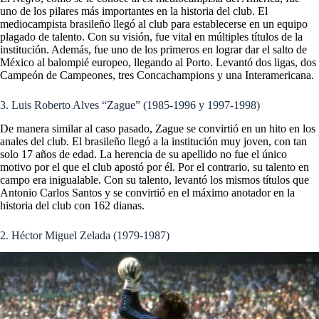
uno de los pilares más importantes en la historia del club. El
mediocampista brasileño llegó al club para establecerse en un equipo
plagado de talento. Con su visión, fue vital en múltiples títulos de la
institución. Además, fue uno de los primeros en lograr dar el salto de
México al balompié europeo, llegando al Porto. Levantó dos ligas, dos
Campeón de Campeones, tres Concachampions y una Interamericana.
3. Luis Roberto Alves “Zague” (1985-1996 y 1997-1998)
De manera similar al caso pasado, Zague se convirtió en un hito en los
anales del club. El brasileño llegó a la institución muy joven, con tan
solo 17 años de edad. La herencia de su apellido no fue el único
motivo por el que el club apostó por él. Por el contrario, su talento en
campo era inigualable. Con su talento, levantó los mismos títulos que
Antonio Carlos Santos y se convirtió en el máximo anotador en la
historia del club con 162 dianas.
2. Héctor Miguel Zelada (1979-1987)