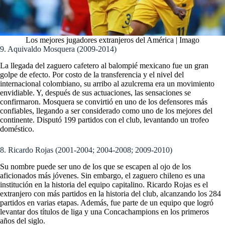
Los mejores jugadores extranjeros del América | Imago
9. Aquivaldo Mosquera (2009-2014)
La llegada del zaguero cafetero al balompié mexicano fue un gran
golpe de efecto. Por costo de la transferencia y el nivel del
internacional colombiano, su arribo al azulcrema era un movimiento
envidiable. Y, después de sus actuaciones, las sensaciones se
confirmaron. Mosquera se convirtió en uno de los defensores más
confiables, llegando a ser considerado como uno de los mejores del
continente. Disputó 199 partidos con el club, levantando un trofeo
doméstico.
8. Ricardo Rojas (2001-2004; 2004-2008; 2009-2010)
Su nombre puede ser uno de los que se escapen al ojo de los
aficionados más jóvenes. Sin embargo, el zaguero chileno es una
institución en la historia del equipo capitalino. Ricardo Rojas es el
extranjero con más partidos en la historia del club, alcanzando los 284
partidos en varias etapas. Además, fue parte de un equipo que logró
levantar dos títulos de liga y una Concachampions en los primeros
años del siglo.