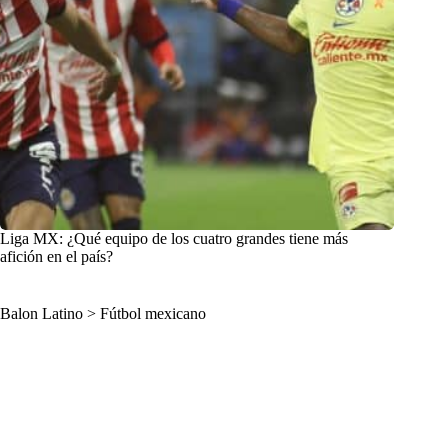
Liga MX: ¿Qué equipo de los cuatro grandes tiene más
afición en el país?
Balon Latino
>
Fútbol mexicano