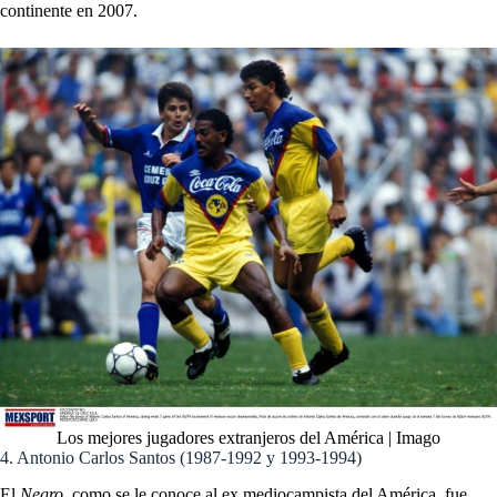
continente en 2007.
Los mejores jugadores extranjeros del América | Imago
4. Antonio Carlos Santos (1987-1992 y 1993-1994)
El
Negro
, como se le conoce al ex mediocampista del América, fue