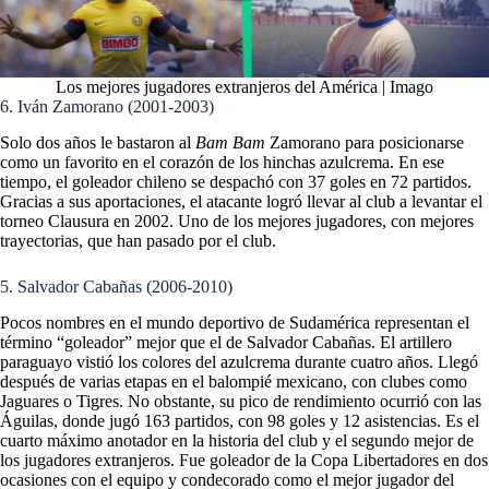
Los mejores jugadores extranjeros del América | Imago
6. Iván Zamorano (2001-2003)
Solo dos años le bastaron al
Bam Bam
Zamorano para posicionarse
como un favorito en el corazón de los hinchas azulcrema. En ese
tiempo, el goleador chileno se despachó con 37 goles en 72 partidos.
Gracias a sus aportaciones, el atacante logró llevar al club a levantar el
torneo Clausura en 2002. Uno de los mejores jugadores, con mejores
trayectorias, que han pasado por el club.
5. Salvador Cabañas (2006-2010)
Pocos nombres en el mundo deportivo de Sudamérica representan el
término “goleador” mejor que el de Salvador Cabañas. El artillero
paraguayo vistió los colores del azulcrema durante cuatro años. Llegó
después de varias etapas en el balompié mexicano, con clubes como
Jaguares o Tigres. No obstante, su pico de rendimiento ocurrió con las
Águilas, donde jugó 163 partidos, con 98 goles y 12 asistencias. Es el
cuarto máximo anotador en la historia del club y el segundo mejor de
los jugadores extranjeros. Fue goleador de la Copa Libertadores en dos
ocasiones con el equipo y condecorado como el mejor jugador del