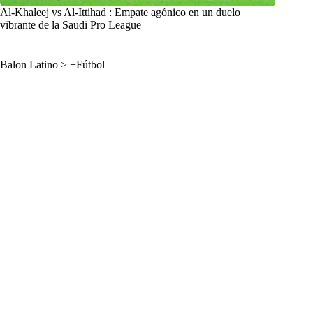
Al-Khaleej vs Al-Ittihad : Empate agónico en un duelo
vibrante de la Saudi Pro League
Balon Latino
>
+Fútbol