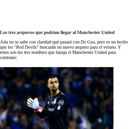
Fichajes Premier League: última hora en traspasos y rumores
3
Los tres arqueros que podrían llegar al Manchester United
Aún no se sabe con claridad qué pasará con
De Gea
, pero es un hecho
que los “Red Devils” buscarán un nuevo arquero para el verano. Y
estos son los tres nombres que baraja el Manchester United para
contratar: