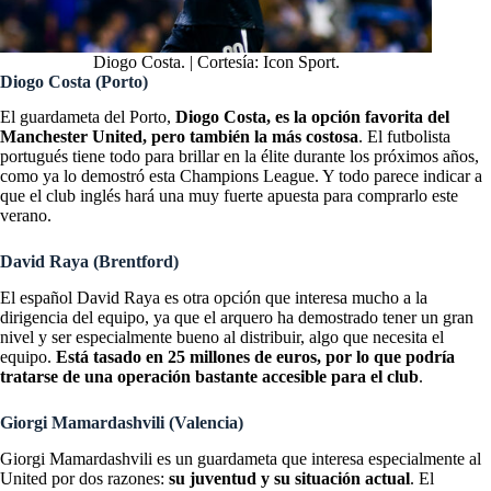
Diogo Costa. | Cortesía: Icon Sport.
Diogo Costa (Porto)
El guardameta del Porto,
Diogo Costa, es la opción favorita del
Manchester United, pero también la más costosa
. El futbolista
portugués tiene todo para brillar en la élite durante los próximos años,
como ya lo demostró esta Champions League. Y todo parece indicar a
que el club inglés hará una muy fuerte apuesta para comprarlo este
verano.
David Raya (Brentford)
El español David Raya es otra opción que interesa mucho a la
dirigencia del equipo, ya que el arquero ha demostrado tener un gran
nivel y ser especialmente bueno al distribuir, algo que necesita el
equipo.
Está tasado en 25 millones de euros, por lo que podría
tratarse de una operación bastante accesible para el club
.
Giorgi Mamardashvili (Valencia)
Giorgi Mamardashvili es un guardameta que interesa especialmente al
United por dos razones:
su juventud y su situación actual
. El