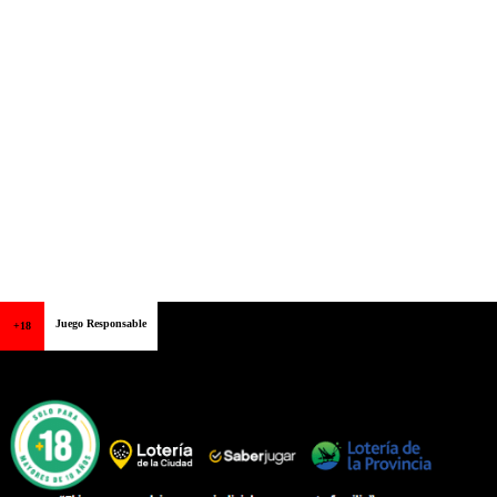
Juego Responsable
+18