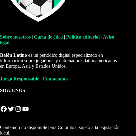
Sobre nosotros
|
Carta de ética
|
Política editorial
|
Aviso
legal
Balón Latino
es un periódico digital especializado en
información sobre jugadores y entrenadores latinoamericanos
en Europa, Asia y Estados Unidos.
Juego Responsable
|
Contáctanos
SÍGUENOS
Facebook
Twitter
Instagram
YouTube
Contenido no disponible para Colombia, sujeto a la legislación
local.