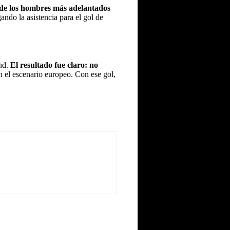
de los hombres más adelantados
ndo la asistencia para el gol de
nd
.
El resultado fue claro: no
n el escenario europeo. Con ese gol,