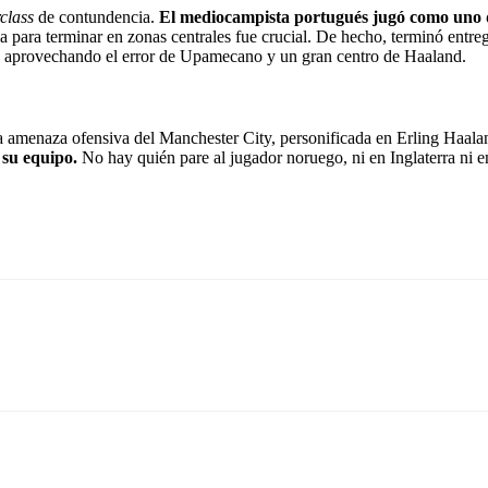
class
de contundencia.
El mediocampista portugués jugó como uno 
ara terminar en zonas centrales fue crucial. De hecho, terminó entrega
, aprovechando el error de Upamecano y un gran centro de Haaland.
la amenaza ofensiva del Manchester City, personificada en
Erling Haala
 su equipo.
No hay quién pare al jugador noruego, ni en Inglaterra ni e