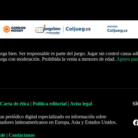
ega bien. Ser responsable es parte del juego. Jugar sin control causa ad
ega con moderación. Prohibida la venta a menores de edad.
Apoyo para
Carta de ética
|
Política editorial
|
Aviso legal
S
un periódico digital especializado en información sobre
Facebook
nadores latinoamericanos en Europa, Asia y Estados Unidos.
ble
|
Contáctanos