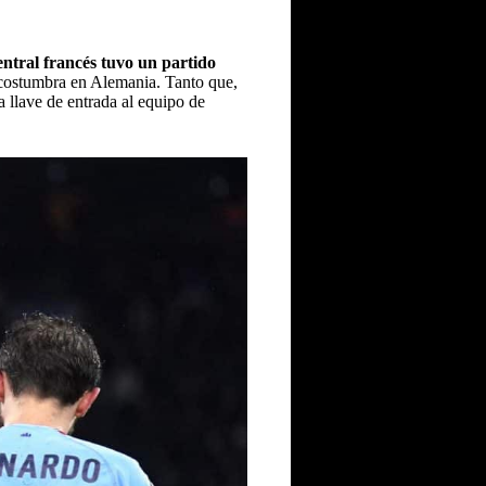
entral francés tuvo un partido
acostumbra en Alemania. Tanto que,
a llave de entrada al equipo de