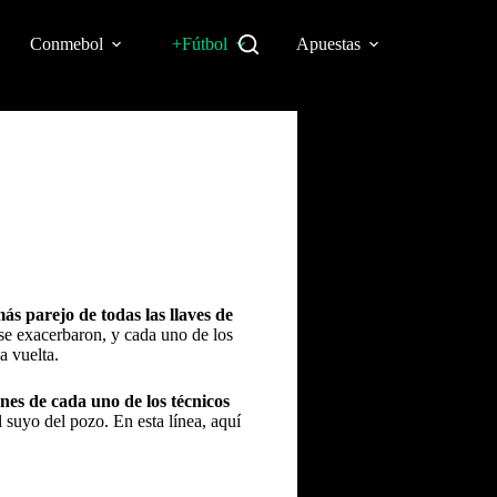
Conmebol
+Fútbol
Apuestas
más parejo de todas las llaves de
se exacerbaron, y cada uno de los
a vuelta.
nes de cada uno de los técnicos
 suyo del pozo. En esta línea, aquí