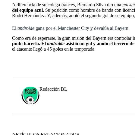
A diferencia de su colega francés, Bernardo Silva dio una
master
del equipo azul.
Su posición como hombre de banda con licencia p
Rodri Hernández. Y, además, anotó el segundo gol de su equipo
El
androide
gana por el Manchester City y devalúa al Bayern
Como era de esperarse, la gran misión del Bayern era controlar 
pudo hacerlo. El
androide
asistió un gol y anotó el tercero de
el atacante llegó a 45 goles en la temporada.
Redacción BL
ARTÍCULOS RELACIONADOS