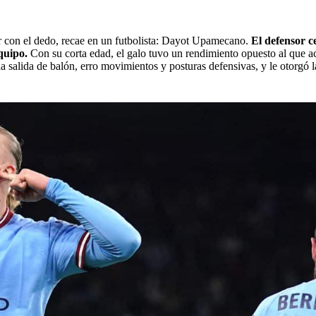
ar con el dedo, recae en un futbolista: Dayot Upamecano.
El defensor c
quipo.
Con su corta edad, el galo tuvo un rendimiento opuesto al que 
 la salida de balón, erro movimientos y posturas defensivas, y le otorgó l