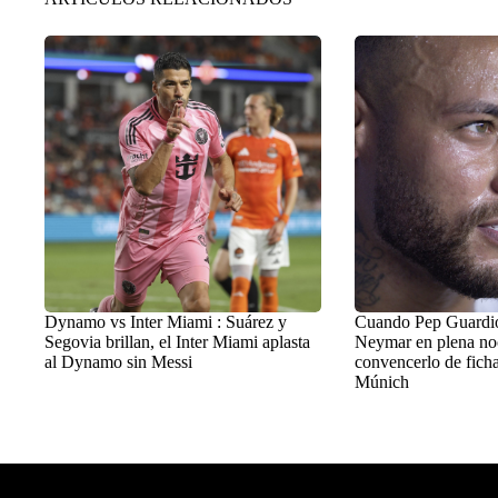
Dynamo vs Inter Miami : Suárez y
Cuando Pep Guardiol
Segovia brillan, el Inter Miami aplasta
Neymar en plena no
al Dynamo sin Messi
convencerlo de ficha
Múnich
Balon Latino
>
+Fútbol