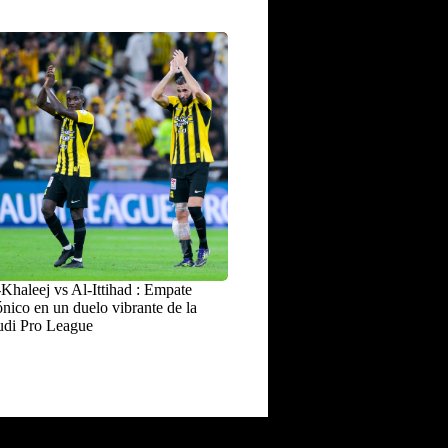
Khaleej vs Al-Ittihad : Empate
nico en un duelo vibrante de la
udi Pro League