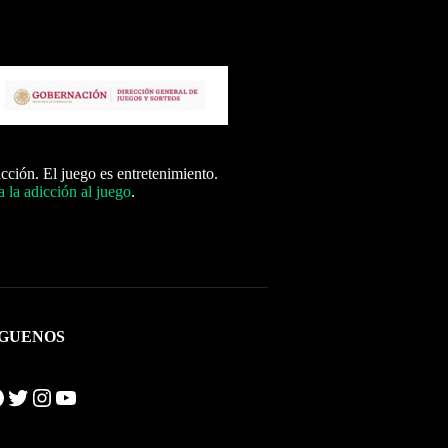
icción. El juego es entretenimiento.
 la adicción al juego
.
ÍGUENOS
Twitter
Instagram
YouTube