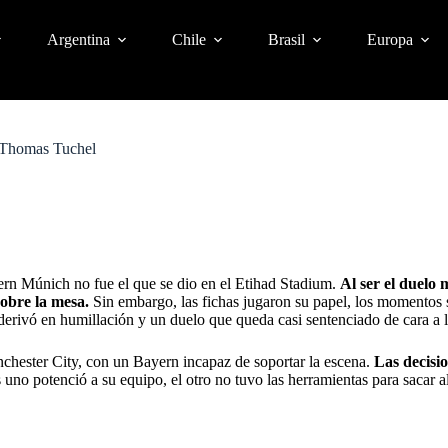
Argentina
Chile
Brasil
Europa
 Thomas Tuchel
ern Múnich no fue el que se dio en el Etihad Stadium.
Al ser el duelo 
sobre la mesa.
Sin embargo, las fichas jugaron su papel, los momentos 
 derivó en humillación y un duelo que queda casi sentenciado de cara a l
nchester City, con un Bayern incapaz de soportar la escena.
Las decisio
uno potenció a su equipo, el otro no tuvo las herramientas para sacar al