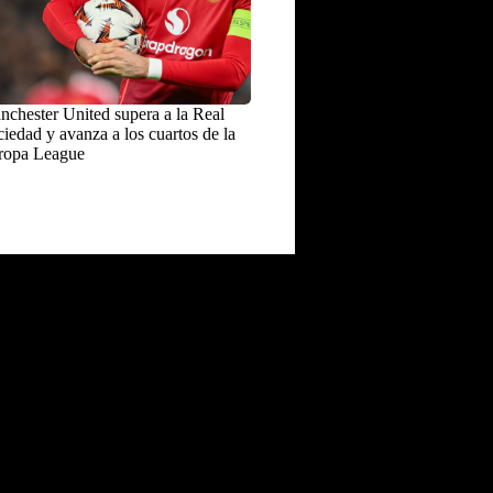
chester United supera a la Real
iedad y avanza a los cuartos de la
ropa League