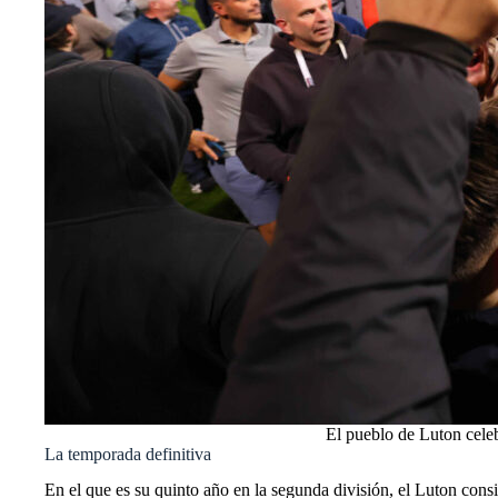
El pueblo de Luton celeb
La temporada definitiva
En el que es su quinto año en la segunda división, el Luton cons