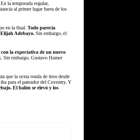
En la temporada regular,
tancia al primer lugar fuera de los
o en la final.
Todo parecía
e Elijah Adebayo.
Sin embargo, el
 con la expectativa de un nuevo
rk. Sin embargo, Gustavo Hamer
ta que la sexta ronda de tiros desde
iba para el pateador del Coventry. Y
ajo. El balón se elevó y los