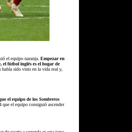
uió el equipo naranja.
Empezar en
 el fútbol inglés es el hogar de
abía sido visto en la vida real y,
que el equipo de los
Sombreros
4 que el equipo consiguió ascender
sar de cuarta a segunda es una tarea