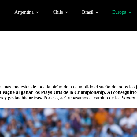
Argentina
Chile
Brasil
Europa
pos más modestos de toda la pirámide ha cumplido el sueño de todos los
League al ganar los Plays-Offs de la Championship. Al conseguirl
 y gestas históricas.
Por eso, acá repasamos el camino de los
Sombre