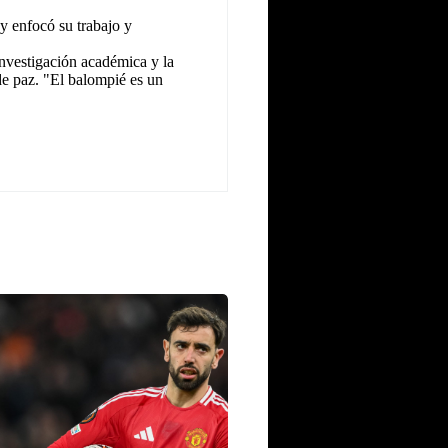
y enfocó su trabajo y
investigación académica y la
 de paz. "El balompié es un