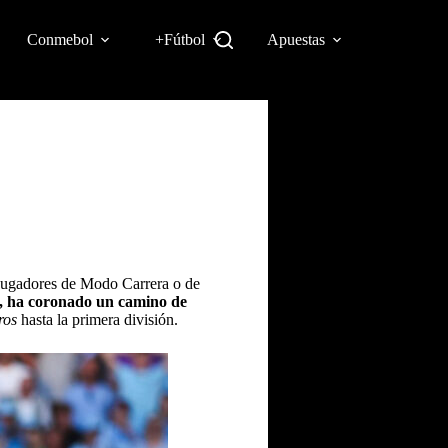
Conmebol
+Fútbol
Apuestas
 jugadores de Modo Carrera o de
o, ha coronado un camino de
ros
hasta la primera división.