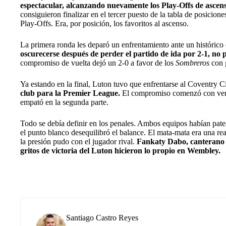
espectacular, alcanzando nuevamente los Play-Offs de ascenso
consiguieron finalizar en el tercer puesto de la tabla de posicio
Play-Offs. Era, por posición, los favoritos al ascenso.
La primera ronda les deparó un enfrentamiento ante un histórico 
oscurecerse después de perder el partido de ida por 2-1, no 
compromiso de vuelta dejó un 2-0 a favor de los
Sombreros
con 
Ya estando en la final, Luton tuvo que enfrentarse al Coventry C
club para la Premier League.
El compromiso comenzó con venta
empató en la segunda parte.
Todo se debía definir en los penales. Ambos equipos habían patea
el punto blanco desequilibró el balance. El mata-mata era una re
la presión pudo con el jugador rival.
Fankaty Dabo, canterano d
gritos de victoria del Luton hicieron lo propio en Wembley.
Santiago Castro Reyes