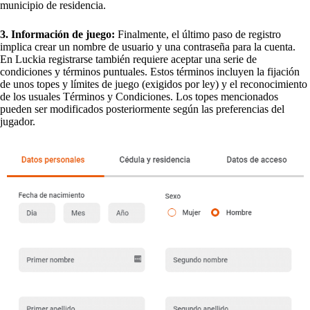
municipio de residencia.
3. Información de juego:
Finalmente, el último paso de registro
implica crear un nombre de usuario y una contraseña para la cuenta.
En Luckia registrarse también requiere aceptar una serie de
condiciones y términos puntuales. Estos términos incluyen la fijación
de unos topes y límites de juego (exigidos por ley) y el reconocimiento
de los usuales Términos y Condiciones. Los topes mencionados
pueden ser modificados posteriormente según las preferencias del
jugador.