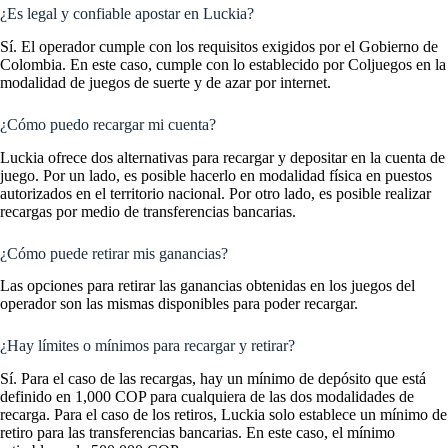
¿Es legal y confiable apostar en Luckia?
Sí. El operador cumple con los requisitos exigidos por el Gobierno de
Colombia. En este caso, cumple con lo establecido por Coljuegos en la
modalidad de juegos de suerte y de azar por internet.
¿Cómo puedo recargar mi cuenta?
Luckia ofrece dos alternativas para recargar y depositar en la cuenta de
juego. Por un lado, es posible hacerlo en modalidad física en puestos
autorizados en el territorio nacional. Por otro lado, es posible realizar
recargas por medio de transferencias bancarias.
¿Cómo puede retirar mis ganancias?
Las opciones para retirar las ganancias obtenidas en los juegos del
operador son las mismas disponibles para poder recargar.
¿Hay límites o mínimos para recargar y retirar?
Sí. Para el caso de las recargas, hay un mínimo de depósito que está
definido en 1,000 COP para cualquiera de las dos modalidades de
recarga. Para el caso de los retiros, Luckia solo establece un mínimo de
retiro para las transferencias bancarias. En este caso, el mínimo