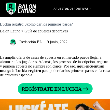
S
k
APUESTAS DEPORTIVAS
PR
i
p
t
o
Luckia registro: ¿cómo dar los primeros pasos?
c
Balon Latino
>
Guía de apuestas deportivas
o
n
t
Redacción BL
9 junio, 2022
e
n
t
La amplia oferta de casas de apuesta en el mercado puede llegar a
abrumar a los jugadores. Además, los procesos de inscripción, registro
y primera apuesta no siempre son claros. Por eso,
aquí encuentran
una guía Luckia registro
para poder dar los primeros pasos en la casa
de apuestas española.
REGÍSTRATE EN LUCKIA