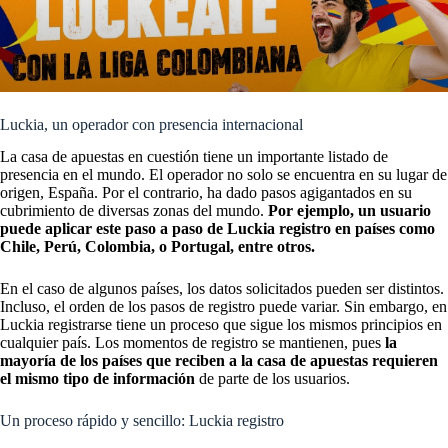
Luckia, un operador con presencia internacional
La casa de apuestas en cuestión tiene un importante listado de
presencia en el mundo. El operador no solo se encuentra en su lugar de
origen, España. Por el contrario, ha dado pasos agigantados en su
cubrimiento de diversas zonas del mundo.
Por ejemplo, un usuario
puede aplicar este paso a paso de Luckia registro en países como
Chile, Perú, Colombia, o Portugal, entre otros.
En el caso de algunos países, los datos solicitados pueden ser distintos.
Incluso, el orden de los pasos de registro puede variar. Sin embargo, en
Luckia registrarse tiene un proceso que sigue los mismos principios en
cualquier país. Los momentos de registro se mantienen, pues
la
mayoría de los países que reciben a la casa de apuestas requieren
el mismo tipo de información
de parte de los usuarios.
Un proceso rápido y sencillo: Luckia registro