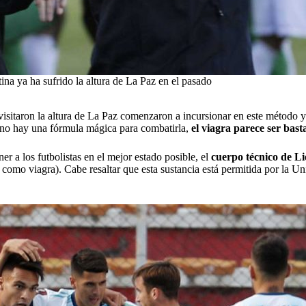
ina ya ha sufrido la altura de La Paz en el pasado
 visitaron la altura de La Paz comenzaron a incursionar en este método y
y no hay una fórmula mágica para combatirla,
el viagra parece ser basta
er a los futbolistas en el mejor estado posible, el
cuerpo técnico de Lio
omo viagra). Cabe resaltar que esta sustancia está permitida por la Un