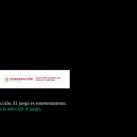
icción. El juego es entretenimiento.
 la adicción al juego
.