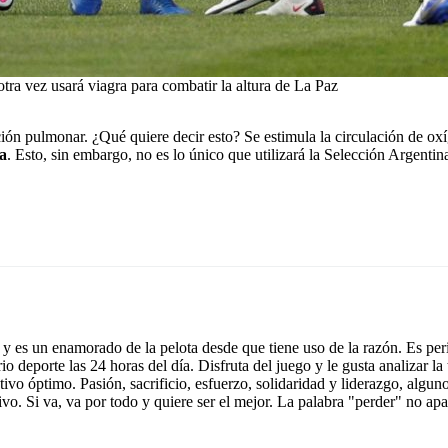
tra vez usará viagra para combatir la altura de La Paz
ción pulmonar. ¿Qué quiere decir esto? Se estimula la circulación de ox
ga
. Esto, sin embargo, no es lo único que utilizará la Selección Argentin
y es un enamorado de la pelota desde que tiene uso de la razón. Es peri
deporte las 24 horas del día. Disfruta del juego y le gusta analizar la tá
ivo óptimo. Pasión, sacrificio, esfuerzo, solidaridad y liderazgo, algun
o. Si va, va por todo y quiere ser el mejor. La palabra "perder" no apa