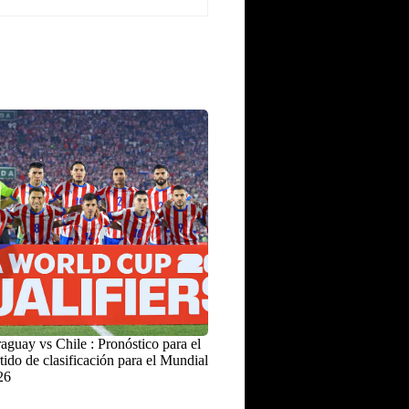
aguay vs Chile : Pronóstico para el
tido de clasificación para el Mundial
26