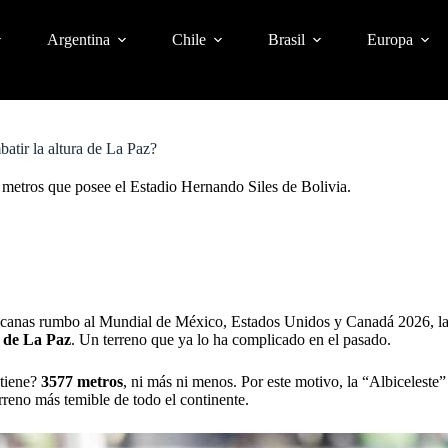
Argentina
Chile
Brasil
Europa
atir la altura de La Paz?
0 metros que posee el Estadio Hernando Siles de Bolivia.
ricanas rumbo al Mundial de México, Estados Unidos y Canadá 2026, l
a de La Paz
. Un terreno que ya lo ha complicado en el pasado.
 tiene?
3577 metros
, ni más ni menos. Por este motivo, la “Albiceleste”
erreno más temible de todo el continente.