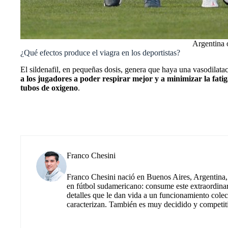
Argentina o
¿Qué efectos produce el viagra en los deportistas?
El sildenafil, en pequeñas dosis, genera que haya una vasodilata
a los jugadores a poder respirar mejor y a minimizar la fati
tubos de oxigeno
.
Franco Chesini
Franco Chesini nació en Buenos Aires, Argentina, 
en fútbol sudamericano: consume este extraordinario 
detalles que le dan vida a un funcionamiento colect
caracterizan. También es muy decidido y competitiv