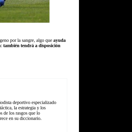
ígeno por la sangre, algo que
ayuda
a:
también tendrá a disposición
odista deportivo especializado
ctica, la estrategia y los
os de los rasgos que lo
rece en su diccionario.