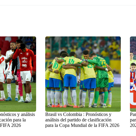
nósticos y análisis
Brasil vs Colombia : Pronósticos y
Par
icación para la
análisis del partido de clasificación
par
 FIFA 2026
para la Copa Mundial de la FIFA 2026
20