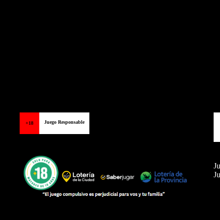
Juego Responsable
+18
Ju
Ju