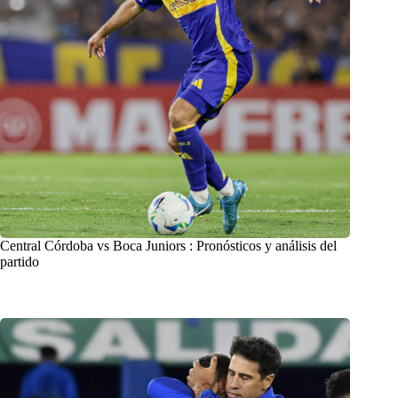
Central Córdoba vs Boca Juniors : Pronósticos y análisis del
partido