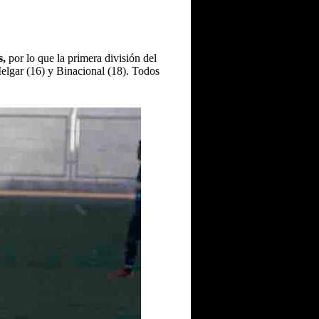
s,
por lo que la primera división del
elgar (16) y Binacional (18). Todos