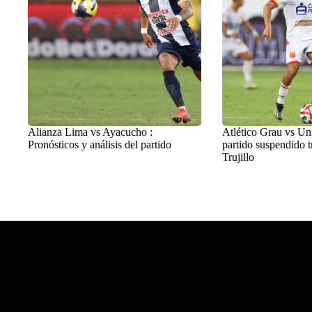
Alianza Lima vs Ayacucho :
Atlético Grau vs Uni
Pronósticos y análisis del partido
partido suspendido t
Trujillo
Balon Latino
>
Fútbol Peruano