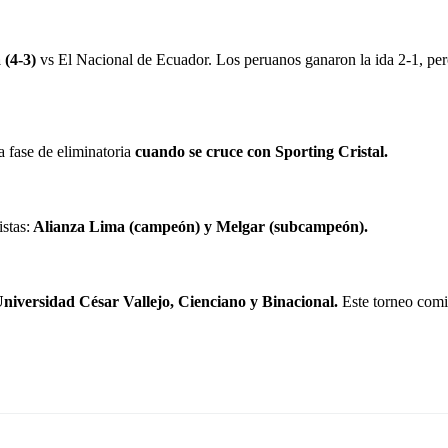
 (4-3)
vs El Nacional de Ecuador. Los peruanos ganaron la ida 2-1, pero
a fase de eliminatoria
cuando se cruce con Sporting Cristal.
stas:
Alianza Lima (campeón) y Melgar (subcampeón).
Universidad César Vallejo, Cienciano y Binacional.
Este torneo comi