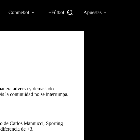
Conmebol
+Fútbol
Apuestas
a manera adversa y demasiado
is la continuidad no se interrumpa.
aso de Carlos Mannucci, Sporting
 diferencia de +3.