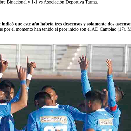
sobre Binacional y 1-1 vs Asociación Deportiva Tarma.
 indicó que este año habría tres descensos y solamente dos ascenso
ue por el momento han tenido el peor inicio son el AD Cantolao (17), M