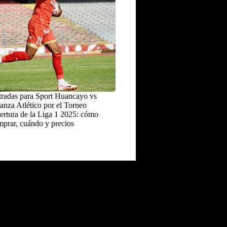
radas para Sport Huancayo vs
anza Atlético por el Torneo
rtura de la Liga 1 2025: cómo
prar, cuándo y precios