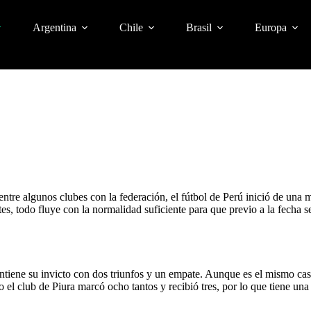
Argentina
Chile
Brasil
Europa
 entre algunos clubes con la federación, el fútbol de Perú inició de un
, todo fluye con la normalidad suficiente para que previo a la fecha se
antiene su invicto con dos triunfos y un empate. Aunque es el mismo c
o el club de Piura marcó ocho tantos y recibió tres, por lo que tiene una