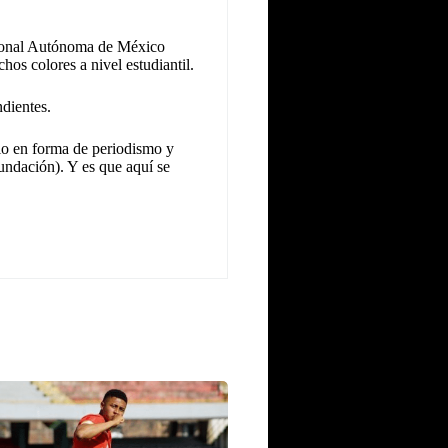
cional Autónoma de México
hos colores a nivel estudiantil.
dientes.
llo en forma de periodismo y
undación). Y es que aquí se