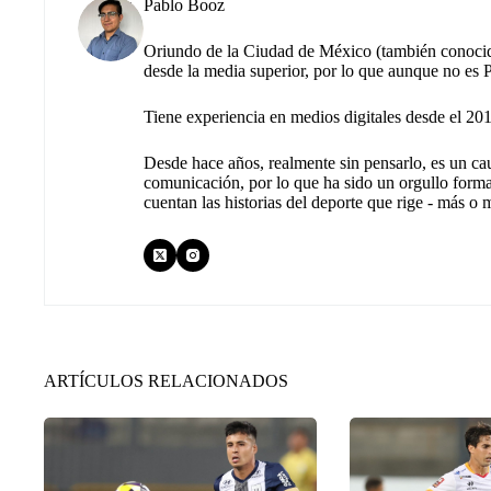
Pablo Booz
Oriundo de la Ciudad de México (también conocid
desde la media superior, por lo que aunque no es Pu
Tiene experiencia en medios digitales desde el 20
Desde hace años, realmente sin pensarlo, es un ca
comunicación, por lo que ha sido un orgullo forma
cuentan las historias del deporte que rige - más o
ARTÍCULOS RELACIONADOS