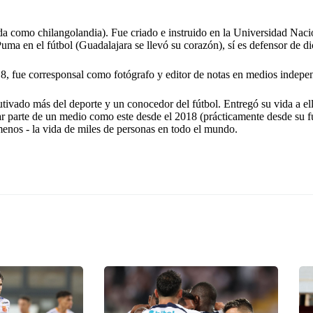
a como chilangolandia). Fue criado e instruido en la Universidad Na
ma en el fútbol (Guadalajara se llevó su corazón), sí es defensor de dic
18, fue corresponsal como fotógrafo y editor de notas en medios indepen
utivado más del deporte y un conocedor del fútbol. Entregó su vida a e
r parte de un medio como este desde el 2018 (prácticamente desde su f
 menos - la vida de miles de personas en todo el mundo.