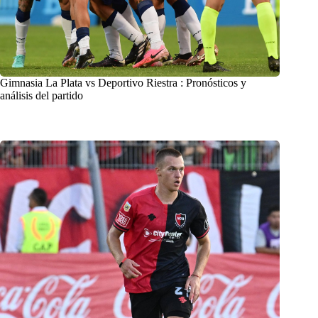
Gimnasia La Plata vs Deportivo Riestra : Pronósticos y
análisis del partido