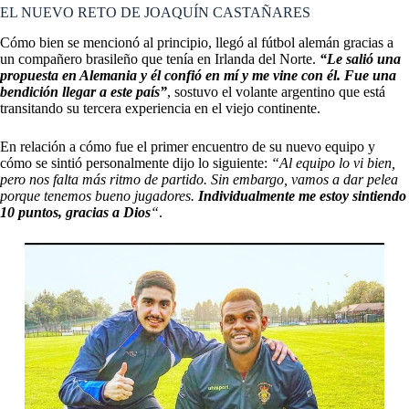
EL NUEVO RETO DE JOAQUÍN CASTAÑARES
Cómo bien se mencionó al principio, llegó al fútbol alemán gracias a
un compañero brasileño que tenía en Irlanda del Norte.
“Le salió una
propuesta en Alemania y él confió en mí y me vine con él. Fue una
bendición llegar a este país”
, sostuvo el volante argentino que está
transitando su tercera experiencia en el viejo continente.
En relación a cómo fue el primer encuentro de su nuevo equipo y
cómo se sintió personalmente dijo lo siguiente:
“Al equipo lo vi bien,
pero nos falta más ritmo de partido. Sin embargo, vamos a dar pelea
porque tenemos bueno jugadores.
Individualmente me estoy sintiendo
10 puntos, gracias a Dios
“
.