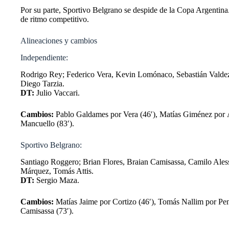
Por su parte, Sportivo Belgrano se despide de la Copa Argentina.
de ritmo competitivo.
Alineaciones y cambios
Independiente:
Rodrigo Rey; Federico Vera, Kevin Lomónaco, Sebastián Valdez
Diego Tarzia.
DT:
Julio Vaccari.
Cambios:
Pablo Galdames por Vera (46′), Matías Giménez por Á
Mancuello (83′).
Sportivo Belgrano:
Santiago Roggero; Brian Flores, Braian Camisassa, Camilo Ale
Márquez, Tomás Attis.
DT:
Sergio Maza.
Cambios:
Matías Jaime por Cortizo (46′), Tomás Nallim por Pen
Camisassa (73′).