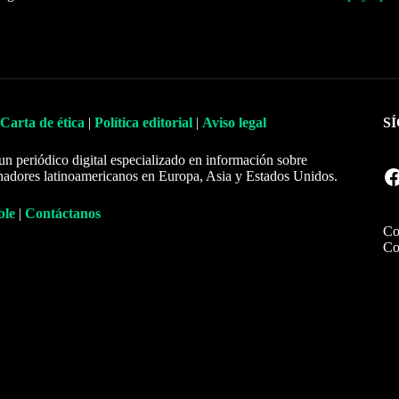
Carta de ética
|
Política editorial
|
Aviso legal
S
un periódico digital especializado en información sobre
Facebook
nadores latinoamericanos en Europa, Asia y Estados Unidos.
ble
|
Contáctanos
Co
Co