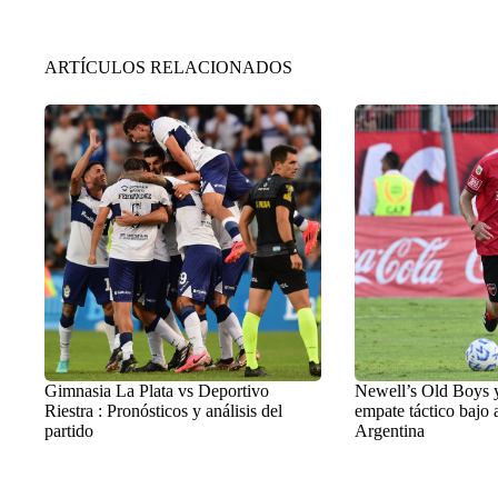
ARTÍCULOS RELACIONADOS
Gimnasia La Plata vs Deportivo
Newell’s Old Boys 
Riestra : Pronósticos y análisis del
empate táctico bajo a
partido
Argentina