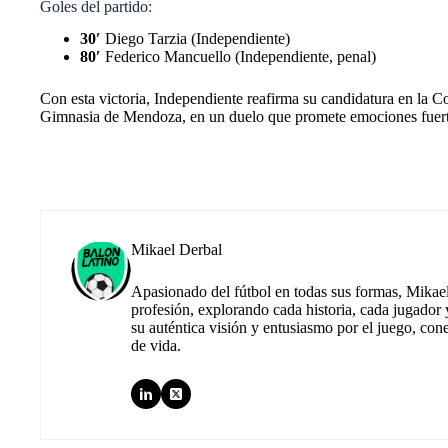
Goles del partido:
30′
Diego Tarzia (Independiente)
80′
Federico Mancuello (Independiente, penal)
Con esta victoria, Independiente reafirma su candidatura en la C
Gimnasia de Mendoza, en un duelo que promete emociones fuert
Mikael Derbal
Apasionado del fútbol en todas sus formas, Mikael 
profesión, explorando cada historia, cada jugador 
su auténtica visión y entusiasmo por el juego, cone
de vida.