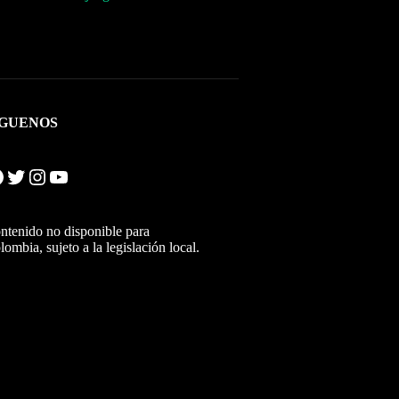
ÍGUENOS
Twitter
Instagram
YouTube
ntenido no disponible para
lombia, sujeto a la legislación local.