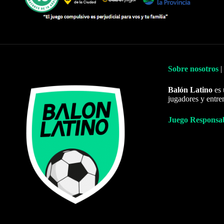
Sobre nosotros
|
Balón Latino
es 
jugadores y entre
Juego Responsa