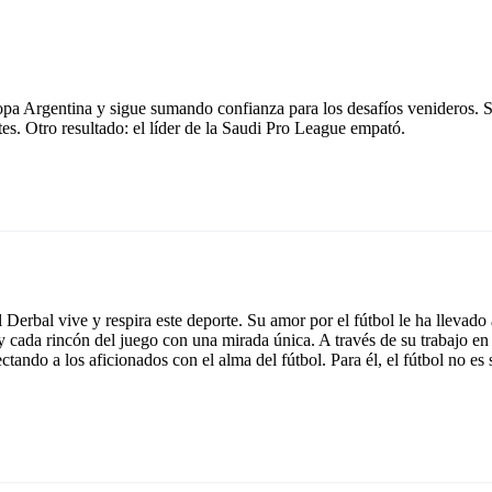
opa Argentina y sigue sumando confianza para los desafíos venideros. S
es. Otro resultado:
el líder de la Saudi Pro League empató
.
Derbal vive y respira este deporte. Su amor por el fútbol le ha llevado 
y cada rincón del juego con una mirada única. A través de su trabajo en
ctando a los aficionados con el alma del fútbol. Para él, el fútbol no es