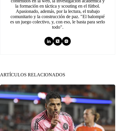
contenidos en la web, la investigación académica y
la formación en táctica y scouting en el fútbol.
Apasionado, además, por la lectura, el trabajo
comunitario y la construcción de paz. "El balompié
es un juego colectivo, y, con eso, le basta para serlo
todo".
ARTÍCULOS RELACIONADOS