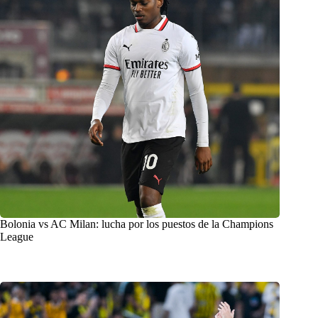
Bolonia vs AC Milan: lucha por los puestos de la Champions
League