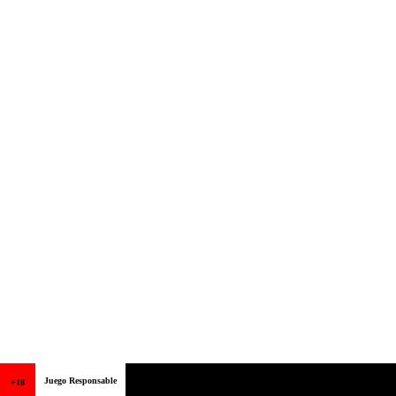
Juego Responsable
+18