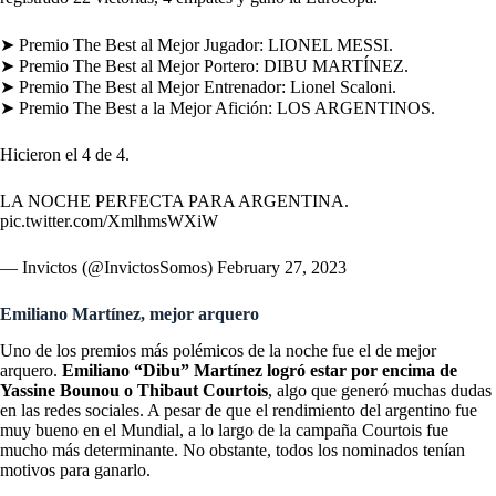
➤ Premio The Best al Mejor Jugador: LIONEL MESSI.
➤ Premio The Best al Mejor Portero: DIBU MARTÍNEZ.
➤ Premio The Best al Mejor Entrenador: Lionel Scaloni.
➤ Premio The Best a la Mejor Afición: LOS ARGENTINOS.
Hicieron el 4 de 4.
LA NOCHE PERFECTA PARA ARGENTINA.
pic.twitter.com/XmlhmsWXiW
— Invictos (@InvictosSomos)
February 27, 2023
Emiliano Martínez, mejor arquero
Uno de los premios más polémicos de la noche fue el de mejor
arquero.
Emiliano “Dibu” Martínez logró estar por encima de
Yassine Bounou o Thibaut Courtois
, algo que generó muchas dudas
en las redes sociales. A pesar de que el rendimiento del argentino fue
muy bueno en el Mundial, a lo largo de la campaña Courtois fue
mucho más determinante. No obstante, todos los nominados tenían
motivos para ganarlo.