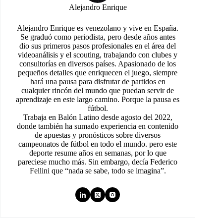
Alejandro Enrique
Alejandro Enrique es venezolano y vive en España.
Se graduó como periodista, pero desde años antes
dio sus primeros pasos profesionales en el área del
videoanálisis y el scouting, trabajando con clubes y
consultorías en diversos países. Apasionado de los
pequeños detalles que enriquecen el juego, siempre
hará una pausa para disfrutar de partidos en
cualquier rincón del mundo que puedan servir de
aprendizaje en este largo camino. Porque la pausa es
fútbol.
Trabaja en Balón Latino desde agosto del 2022,
donde también ha sumado experiencia en contenido
de apuestas y pronósticos sobre diversos
campeonatos de fútbol en todo el mundo. pero este
deporte resume años en semanas, por lo que
pareciese mucho más. Sin embargo, decía Federico
Fellini que “nada se sabe, todo se imagina”.