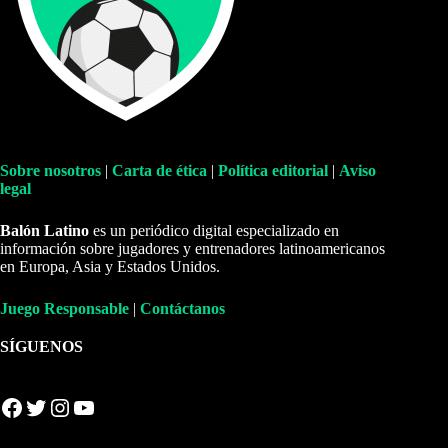
Sobre nosotros
|
Carta de ética
|
Política editorial
|
Aviso
legal
Balón Latino
es un periódico digital especializado en
información sobre jugadores y entrenadores latinoamericanos
en Europa, Asia y Estados Unidos.
Juego Responsable
|
Contáctanos
SÍGUENOS
Facebook
Twitter
Instagram
YouTube