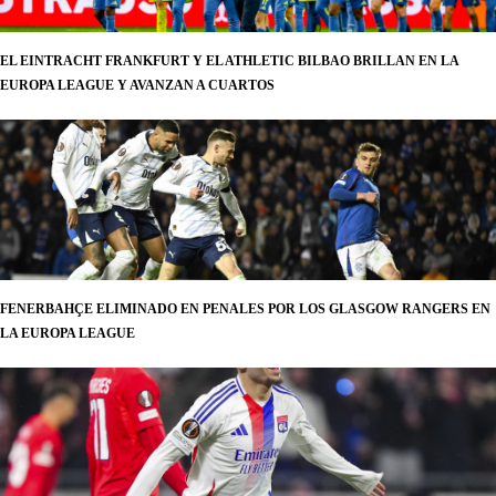
EL EINTRACHT FRANKFURT Y EL ATHLETIC BILBAO BRILLAN EN LA
EUROPA LEAGUE Y AVANZAN A CUARTOS
FENERBAHÇE ELIMINADO EN PENALES POR LOS GLASGOW RANGERS EN
LA EUROPA LEAGUE