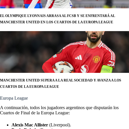
EL OLYMPIQUE LYONNAIS ARRASA AL FCSB Y SE ENFRENTARÁ AL
MANCHESTER UNITED EN LOS CUARTOS DE LA EUROPA LEAGUE
MANCHESTER UNITED SUPERA A LA REAL SOCIEDAD Y AVANZA A LOS
CUARTOS DE LA EUROPA LEAGUE
Europa League
A continuación, todos los jugadores argentinos que disputarán los
Cuartos de Final de la Europa League:
Alexis Mac Allister
(Liverpool).