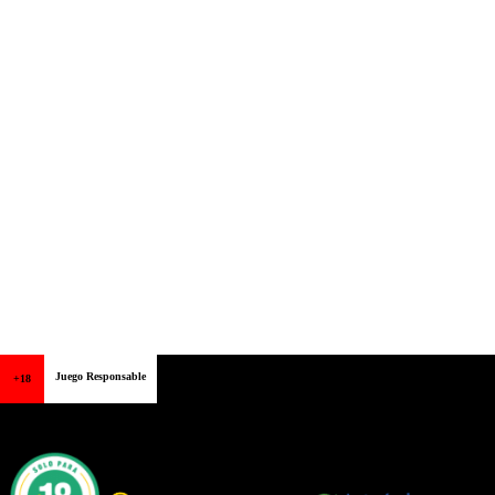
Juego Responsable
+18