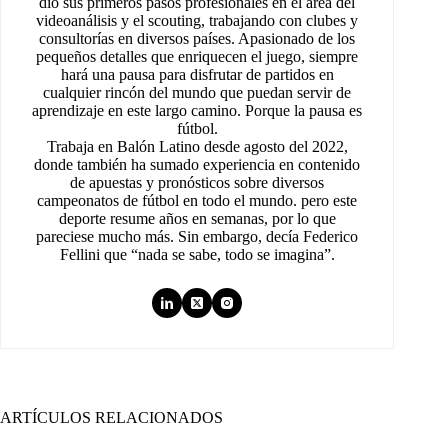
dio sus primeros pasos profesionales en el área del
videoanálisis y el scouting, trabajando con clubes y
consultorías en diversos países. Apasionado de los
pequeños detalles que enriquecen el juego, siempre
hará una pausa para disfrutar de partidos en
cualquier rincón del mundo que puedan servir de
aprendizaje en este largo camino. Porque la pausa es
fútbol.
Trabaja en Balón Latino desde agosto del 2022,
donde también ha sumado experiencia en contenido
de apuestas y pronósticos sobre diversos
campeonatos de fútbol en todo el mundo. pero este
deporte resume años en semanas, por lo que
pareciese mucho más. Sin embargo, decía Federico
Fellini que “nada se sabe, todo se imagina”.
ARTÍCULOS RELACIONADOS