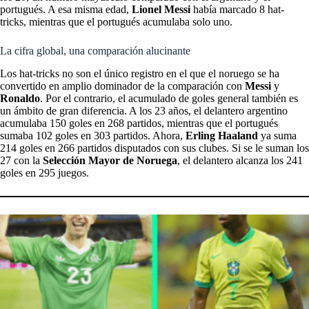
portugués. A esa misma edad,
Lionel Messi
había marcado 8 hat-
tricks, mientras que el portugués acumulaba solo uno.
La cifra global, una comparación alucinante
Los hat-tricks no son el único registro en el que el noruego se ha
convertido en amplio dominador de la comparación con
Messi
y
Ronaldo
. Por el contrario, el acumulado de goles general también es
un ámbito de gran diferencia. A los 23 años, el delantero argentino
acumulaba 150 goles en 268 partidos, mientras que el portugués
sumaba 102 goles en 303 partidos. Ahora,
Erling Haaland
ya suma
214 goles en 266 partidos disputados con sus clubes. Si se le suman los
27 con la
Selección Mayor de Noruega
, el delantero alcanza los 241
goles en 295 juegos.