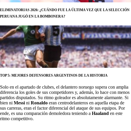
ELIMINATORIAS 2026: ¿CUÁNDO FUE LA ÚLTIMA VEZ QUE LA SELECCIÓN
PERUANA JUGÓ EN LA BOMBONERA?
TOP 5: MEJORES DEFENSORES ARGENTINOS DE LA HISTORIA
Solo en el apartado de clubes, el delantero noruego supera con amplia
diferencia los goles de sus competidores y, además, lo hace con menos
partidos disputados. Su ritmo goleador es absolutamente alarmante. Si
bien ni
Messi
ni
Ronaldo
eran centrodelanteros en aquella etapa de
sus carreras, eran el factor diferencial del ataque de sus equipos. Por
ende, es una comparación demoledora teniendo a
Haaland
en este
ritmo competitivo.