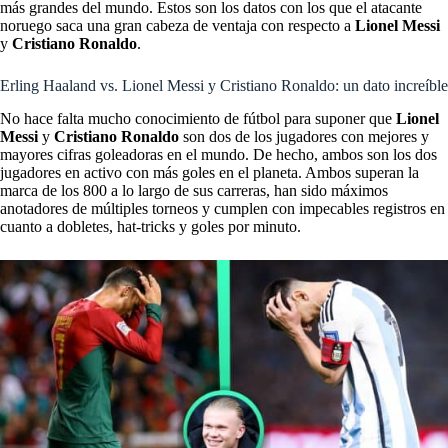
más grandes del mundo. Estos son los datos con los que el atacante
noruego saca una gran cabeza de ventaja con respecto a
Lionel Messi
y
Cristiano Ronaldo
.
Erling Haaland vs. Lionel Messi y Cristiano Ronaldo: un dato increíble
No hace falta mucho conocimiento de fútbol para suponer que
Lionel
Messi
y
Cristiano
Ronaldo
son dos de los jugadores con mejores y
mayores cifras goleadoras en el mundo. De hecho, ambos son los dos
jugadores en activo con más goles en el planeta. Ambos superan la
marca de los 800 a lo largo de sus carreras, han sido máximos
anotadores de múltiples torneos y cumplen con impecables registros en
cuanto a dobletes, hat-tricks y goles por minuto.