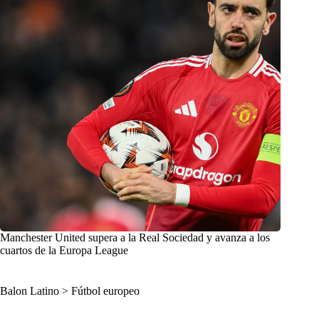
Manchester United supera a la Real Sociedad y avanza a los
cuartos de la Europa League
Balon Latino
>
Fútbol europeo