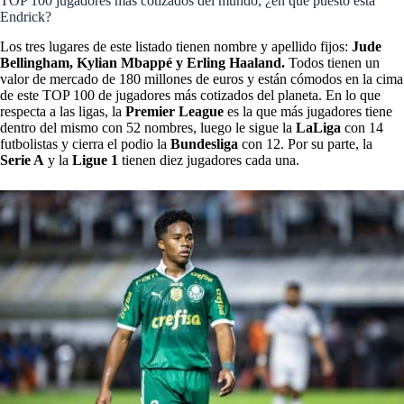
TOP 100 jugadores más cotizados del mundo, ¿en qué puesto está
Endrick?
Los tres lugares de este listado tienen nombre y apellido fijos:
Jude
Bellingham
, Kylian Mbappé y Erling Haaland.
Todos tienen un
valor de mercado de 180 millones de euros y están cómodos en la cima
de este TOP 100 de jugadores más cotizados del planeta. En lo que
respecta a las ligas, la
Premier League
es la que más jugadores tiene
dentro del mismo con 52 nombres, luego le sigue la
LaLiga
con 14
futbolistas y cierra el podio la
Bundesliga
con 12. Por su parte, la
Serie A
y la
Ligue 1
tienen diez jugadores cada una.