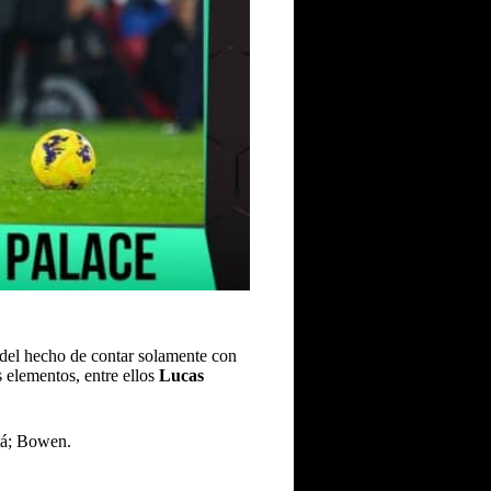
del hecho de contar solamente con
 elementos, entre ellos
Lucas
tá; Bowen.