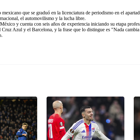
exicano que se graduó en la licenciatura de periodismo en el apartad
rnacional, el automovilismo y la lucha libre.
éxico y cuenta con seis años de experiencia iniciando su etapa profes
l Cruz Azul y el Barcelona, y la frase que lo distingue es "Nada cambia
o.