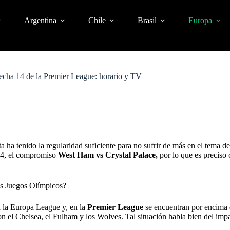
Argentina
Chile
Brasil
Europa
fecha 14 de la Premier League: horario y TV
a ha tenido la regularidad suficiente para no sufrir de más en el tema 
 14, el compromiso
West Ham vs Crystal Palace,
por lo que es preciso 
os Juegos Olímpicos?
 la Europa League y, en la
Premier League
se encuentran por encima d
on el Chelsea, el Fulham y los Wolves. Tal situación habla bien del im