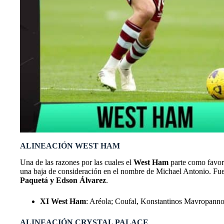
ALINEACIÓN WEST HAM
Una de las razones por las cuales el
West Ham
parte como favori
una baja de consideración en el nombre de Michael Antonio. Fuera
Paquetá y Edson Álvarez
.
XI West Ham
: Aréola; Coufal, Konstantinos Mavropann
ALINEACIÓN CRYSTAL PALACE