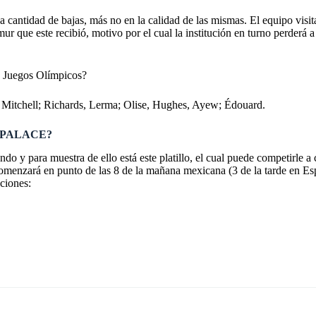
 a cantidad de bajas, más no en la calidad de las mismas. El equipo visi
r que este recibió, motivo por el cual la institución en turno perderá 
s Juegos Olímpicos?
, Mitchell; Richards, Lerma; Olise, Hughes, Ayew; Édouard.
 PALACE?
do y para muestra de ello está este platillo, el cual puede competirle a 
menzará en punto de las 8 de la mañana mexicana (3 de la tarde en Es
pciones: