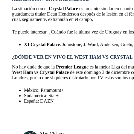
La situación con el
Crystal Palace
es un tanto similar en cuanto
guardameta titular Dean Henderson después de la lesión en el fému
cual, seguramente, extrañarán en el campo.
Te puede interesar: ¿Cuándo fue la última vez de Uruguay en lo
XI Crystal Palace
: Johnstone; J. Ward, Andersen, Guéhi
¿DÓNDE VER EN VIVO EL WEST HAM VS CRYSTAL
No hay duda de que la
Premier League
es la mejor Liga del mun
West Ham vs Crystal Palace
de este domingo 3 de diciembre co
Londres, por lo que si quieres disfrutarlo por TV estas son tus o
México: Paramount+
Sudamérica: Star+
España: DAZN
Alan Chávez