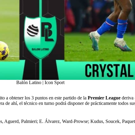
Balón Latino | Icon Sport
to a obtener los 3 puntos en este partido de la
Premier League
deriva 
 de ahí, el técnico en turno podrá disponer de prácticamente todos sus
os, Aguerd, Palmieri; E. Álvarez, Ward-Prowse; Kudus, Soucek, Paque