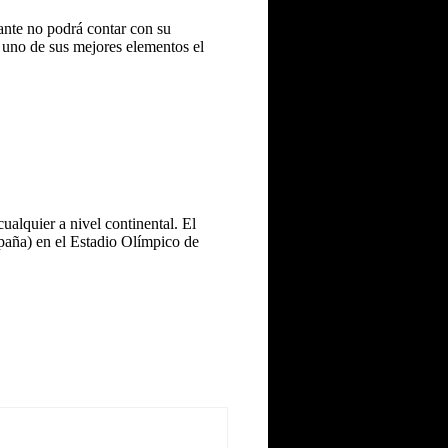
tante no podrá contar con su
a uno de sus mejores elementos el
cualquier a nivel continental. El
paña) en el Estadio Olímpico de