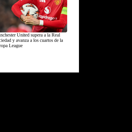
chester United supera a la Real
iedad y avanza a los cuartos de la
ropa League