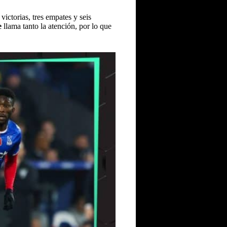
ictorias, tres empates y seis
e
llama tanto la atención, por lo que