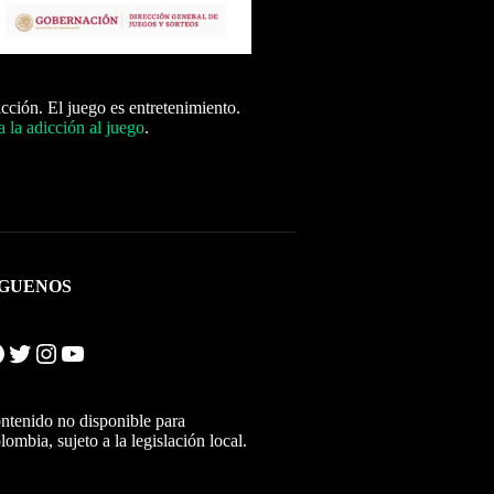
icción. El juego es entretenimiento.
 la adicción al juego
.
ÍGUENOS
Twitter
Instagram
YouTube
ntenido no disponible para
lombia, sujeto a la legislación local.