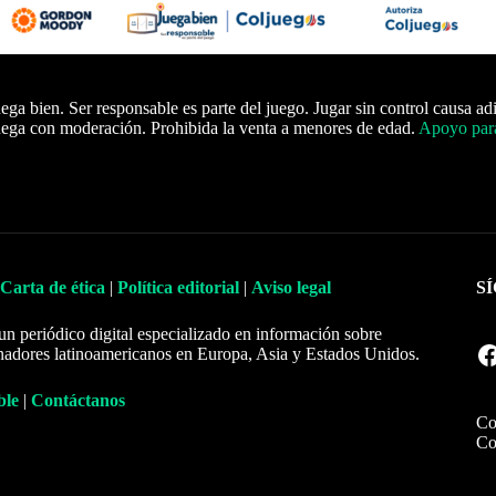
ega bien. Ser responsable es parte del juego. Jugar sin control causa ad
ega con moderación. Prohibida la venta a menores de edad.
Apoyo para
Carta de ética
|
Política editorial
|
Aviso legal
S
un periódico digital especializado en información sobre
Facebook
nadores latinoamericanos en Europa, Asia y Estados Unidos.
ble
|
Contáctanos
Co
Co