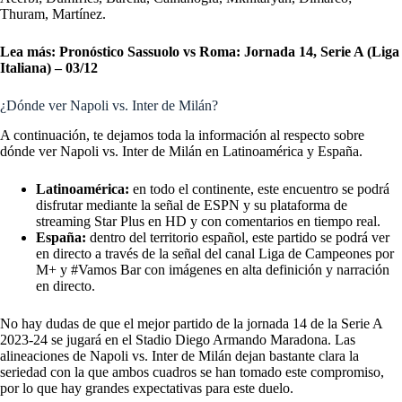
Thuram, Martínez.
Lea más:
Pronóstico Sassuolo vs Roma: Jornada 14, Serie A (Liga
Italiana) – 03/12
¿Dónde ver Napoli vs. Inter de Milán?
A continuación, te dejamos toda la información al respecto sobre
dónde ver Napoli vs. Inter de Milán en Latinoamérica y España.
Latinoamérica:
en todo el continente, este encuentro se podrá
disfrutar mediante la señal de ESPN y su plataforma de
streaming Star Plus en HD y con comentarios en tiempo real.
España:
dentro del territorio español, este partido se podrá ver
en directo a través de la señal del canal Liga de Campeones por
M+ y #Vamos Bar con imágenes en alta definición y narración
en directo.
No hay dudas de que el mejor partido de la jornada 14 de la Serie A
2023-24 se jugará en el Stadio Diego Armando Maradona. Las
alineaciones de Napoli vs. Inter de Milán dejan bastante clara la
seriedad con la que ambos cuadros se han tomado este compromiso,
por lo que hay grandes expectativas para este duelo.