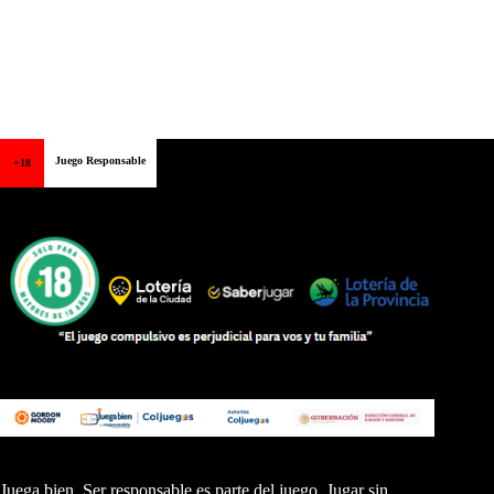
Juego Responsable
+18
Juega bien. Ser responsable es parte del juego. Jugar sin