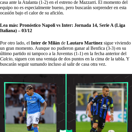
casa ante la Atalanta (1-2) en el estreno de Mazzarri. El momento del
equipo no es especialmente bueno, pero buscarán sorprender en esta
ocasión bajo el calor de su afición.
Lea más:
Pronóstico Napoli vs Inter: Jornada 14, Serie A (Liga
Italiana) – 03/12
Por otro lado, el
Inter de Milán
de
Lautaro Martínez
sigue viviendo
un gran momento. Aunque no pudieron ganar al Benfica (3-3) en su
último partido ni tampoco a la Juventus (1-1) en la fecha anterior del
Calcio
, siguen con una ventaja de dos puntos en la cima de la tabla. Y
buscarán seguir sumando incluso al salir de casa otra vez.