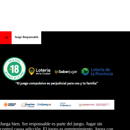
Juego Responsable
+18
Juega bien. Ser responsable es parte del juego. Jugar sin
control causa adicción. El juego es entretenimiento. Juega con