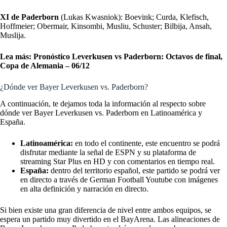
XI de Paderborn
(Lukas Kwasniok):
Boevink; Curda, Klefisch,
Hoffmeier; Obermair, Kinsombi, Musliu, Schuster; Bilbija, Ansah,
Muslija.
Lea más:
Pronóstico Leverkusen vs Paderborn: Octavos de final,
Copa de Alemania – 06/12
¿Dónde ver Bayer Leverkusen vs. Paderborn?
A continuación, te dejamos toda la información al respecto sobre
dónde ver Bayer Leverkusen vs. Paderborn en Latinoamérica y
España.
Latinoamérica:
en todo el continente, este encuentro se podrá
disfrutar mediante la señal de ESPN y su plataforma de
streaming Star Plus en HD y con comentarios en tiempo real.
España:
dentro del territorio español, este partido se podrá ver
en directo a través de German Football Youtube con imágenes
en alta definición y narración en directo.
Si bien existe una gran diferencia de nivel entre ambos equipos, se
espera un partido muy divertido en el BayArena. Las alineaciones de