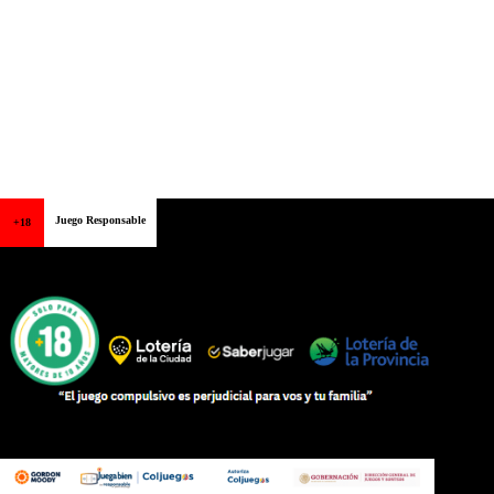
Juego Responsable
+18