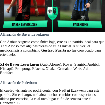
Alineación de Bayer Leverkusen
Con Arthur Augusto como única baja, este es un partido ideal para que
Xabi Alonso rote algunas piezas de su XI inicial. A su vez, el
mediocampista colombiano
Gustavo Puerta
no fue convocado para
este duelo.
XI de Bayer Leverkusen
(Xabi Alonso): Kovar; Stanisic, Andrich,
Hincapié; Frimpong, Palacios, Xhaka, Grimaldo; Wirtz, Adli;
Boniface.
Alineación de Paderborn
El cuadro visitante no podrá contar con Nadj ni Ezekwem para este
partido. Sin embargo, no habrá muchos cambios con respecto a su
última presentación, la cual tuvo lugar el fin de semana ante el
Hannover 96.